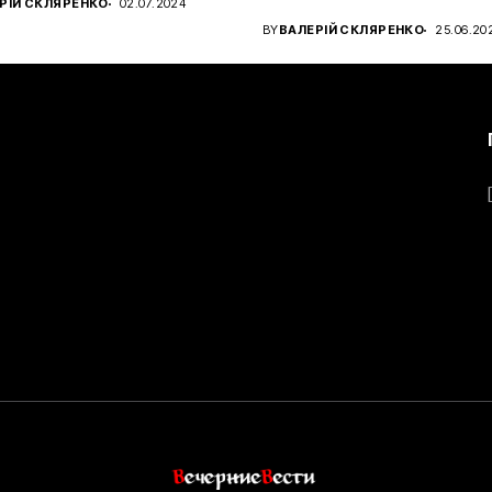
РІЙ СКЛЯРЕНКО
02.07.2024
чном...
BY
ВАЛЕРІЙ СКЛЯРЕНКО
25.06.20