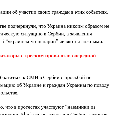
ции об участии своих граждан в этих событиях.
тве подчеркнули, что Украина никоим образом не
ическую ситуацию в Сербии, а заявления
об “украинском сценарии” являются ложными.
изаторы с треском провалили очередной
братиться к СМИ в Сербии с просьбой не
мацию об Украине и граждан Украины по поводу
сольстве.
о, что в протестах участвуют “наемники из
компании Blackwater, граждане Сербии, которые