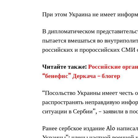
При этом Украина не имеет информа
В дипломатическом представительс
пытается вмешаться во внутриполит
российских и пророссийских СМИ 
Читайте также:
Российские орган
“бенефис” Деркача – блогер
“Посольство Украины имеет честь о
распространять неправдивую инфор
ситуации в Сербии”, – заявили в по
Ранее сербское издание Alo написал
Украины”: члены частной военной 