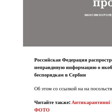
пр
МАКСИМ КОРОЛЕ
Российская Федерация распростр
неправдивую информацию о якоб
беспорядкам в Сербии
Об этом со ссылкой на на посольст
Читайте также:
Антикарантинні з
ФОТО