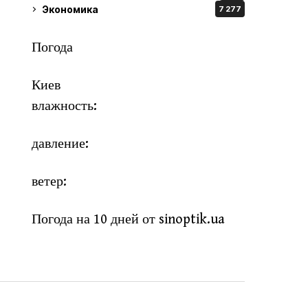
Экономика
7 277
Погода
Киев
влажность:
давление:
ветер:
Погода на 10 дней от
sinoptik.ua