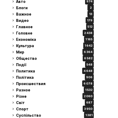
Авто
974
Блоги
2
Важное
13
Видео
179
Главное
512
Головне
2 438
Економіка
1 165
Культура
1 642
Мир
6 364
Общество
6 582
Події
548
Политика
4 648
Політика
906
Происшествия
6 078
Разное
1 532
Різне
2 060
Світ
687
Спорт
3 950
Суспільство
1 381