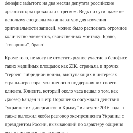
бенефис забытого на два месяца депутата российские
организаторы провалили с треском. Ведь по сути, даже не
используя специальную аппаратуру для изучения
оригинальности записей, можно было распознать огромное
количество элементов, свойственных монтажу. Браво,
“товарищи”, браво!
Кроме того, не могу не отметить рьяное участие в бенефисе
таких медийных площадок как ZIK, страна.ua и прочих
“героев” гибридной войны, выступающих в интересах
страны-агрессора, молниеносно поддержавших своего
клиента. Клиента, который около часа вещал о том, как
Джозеф Байден и Пётр Порошенко обсуждали действия
“украинских диверсантов в Крыму” в августе 2016 года, а
также выложил якобы разговор экс-президента Украины с
президентом России, вызывающий по характеру общения
весьма неоднозначные чувства.