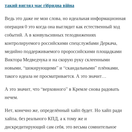
такий вигляд має гібридна війна
Ведь это даже не мои слова, но идеальная информационная
операция 0 это когда она выглядит как естественный ход
событий. А в конвульсивных телодвижениях
контролируемого российскими спецслужбами Деркача,
медийно поддерживаемого пророссийскими площадками
Виктора Медведчука и на скорую руку склеенными
новыми, “шокирующими” и “скандальными” плёнками,
такого идеала не просматривается. А это значит…
А это значит, что “верховного” в Кремле снова радовать
нечем.
Нет, конечно же, определённый хайп будет. Но хайп ради
хайпа, без реального КПД, а к тому же и
дискредитирующий сам себя, это весьма сомнительное