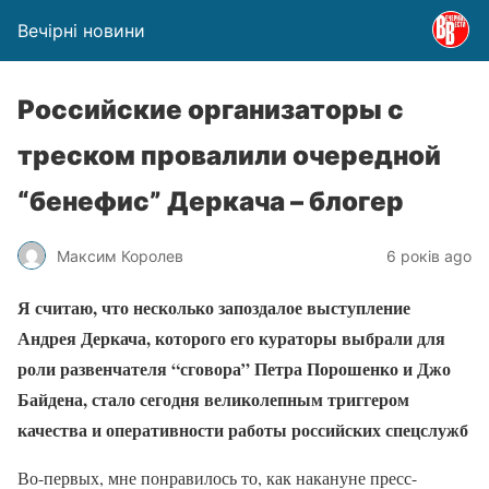
Вечірні новини
Российские организаторы с
треском провалили очередной
“бенефис” Деркача – блогер
Максим Королев
6 років ago
Я считаю, что несколько запоздалое выступление
Андрея Деркача, которого его кураторы выбрали для
роли развенчателя “сговора” Петра Порошенко и Джо
Байдена, стало сегодня великолепным триггером
качества и оперативности работы российских спецслужб
Во-первых, мне понравилось то, как накануне пресс-