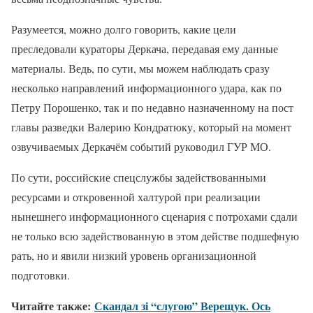
Разумеется, можно долго говорить, какие цели
преследовали кураторы Деркача, передавая ему данные
материалы. Ведь, по сути, мы можем наблюдать сразу
несколько направлений информационного удара, как по
Петру Порошенко, так и по недавно назначенному на пост
главы разведки Валерию Кондратюку, который на момент
озвучиваемых Деркачём событий руководил ГУР МО.
По сути, российские спецслужбы задействованными
ресурсами и откровенной халтурой при реализации
нынешнего информационного сценария с потрохами сдали
не только всю задействованную в этом действе подшефную
рать, но и явили низкий уровень организационной
подготовки.
Читайте также:
Скандал зі “слугою” Верещук. Ось