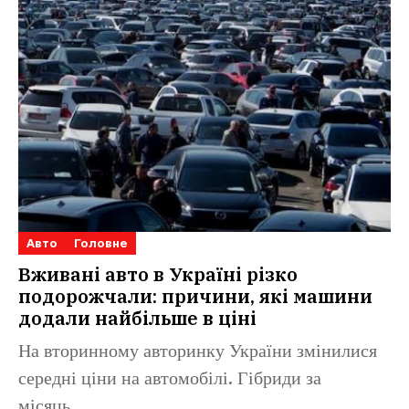
Авто
Головне
Вживані авто в Україні різко
подорожчали: причини, які машини
додали найбільше в ціні
На вторинному авторинку України змінилися
середні ціни на автомобілі. Гібриди за
місяць...