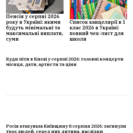
Пенсія у серпні 2026
року в Україні: якими
Список канцелярії в 1
будуть мінімальні та
клас 2026 в Україні:
максимальні виплати,
повний чек-лист для
суми
школи
Куди піти в Києві у серпні 2026: головні концерти
місяця, дати, артисти та ціни
Росія атакувала Київщину 8 серпня 2026: загинули
троє людей, серед них дитина, наслідки