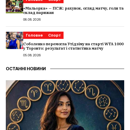
«Мальорка» — ПСЖ: рахунок, огляд матчу, голи та
склад парижан
06.08.2026
Головне
Спорт
Соболенко перемогла Утідзіму на старті WTA 1000
у Торонто: результат і статистика матчу
05.08.2026
ОСТАННІ НОВИНИ