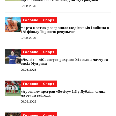
07.08.2026
Головне
Спорт
Марта Костюк розгромила Медісон Кіз і вийшла в
1/8 фіналу Торонто: результат
07.08.2026
Головне
Спорт
«Челсі» — «Ювентус» рахунок 0:1: огляд матчу та
вихід Мудрика
06.08.2026
Головне
Спорт
«Арсенал» програв «Бетісу» 1:3 у Дубліні: огляд
матчу та всі голи
06.08.2026
Головне
Спорт