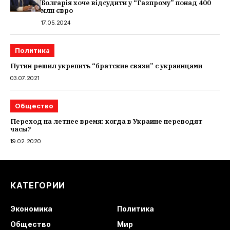
Болгарія хоче відсудити у “Газпрому” понад 400
млн євро
17.05.2024
Политика
Путин решил укрепить “братские связи” с украинцами
03.07.2021
Общество
Переход на летнее время: когда в Украине переводят
часы?
19.02.2020
КАТЕГОРИИ
Экономика
Политика
Общество
Мир