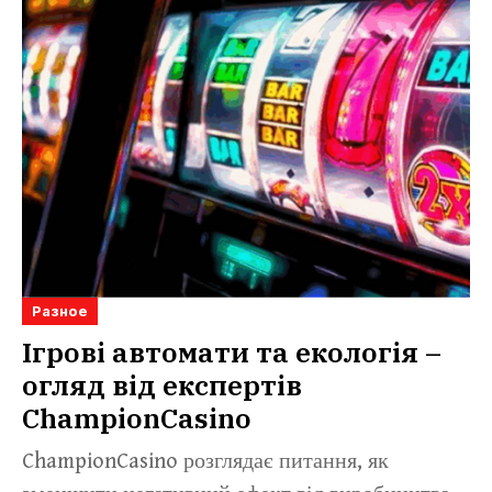
Разное
Ігрові автомати та екологія –
огляд від експертів
ChampionCasino
ChampionCasino розглядає питання, як