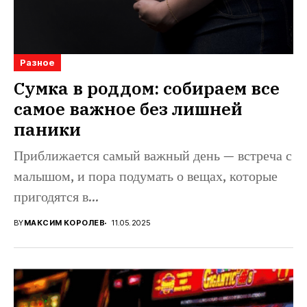
Разное
Сумка в роддом: собираем все
самое важное без лишней
паники
Приближается самый важный день — встреча с
малышом, и пора подумать о вещах, которые
пригодятся в...
BY
МАКСИМ КОРОЛЕВ
11.05.2025