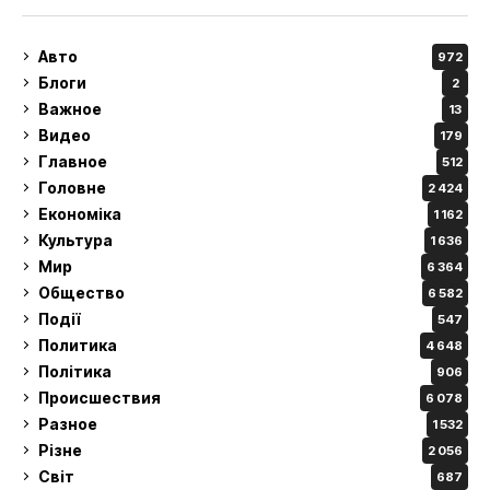
Авто
972
Блоги
2
Важное
13
Видео
179
Главное
512
Головне
2 424
Економіка
1 162
Культура
1 636
Мир
6 364
Общество
6 582
Події
547
Политика
4 648
Політика
906
Происшествия
6 078
Разное
1 532
Різне
2 056
Світ
687