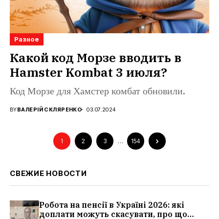
Разное
Какой код Морзе вводить в
Hamster Kombat 3 июля?
Код Морзе для Хамстер комбат обновили.
BY
ВАЛЕРІЙ СКЛЯРЕНКО
03.07.2024
1
2
3
…
154
СВЕЖИЕ НОВОСТИ
Робота на пенсії в Україні 2026: які
доплати можуть скасувати, про що