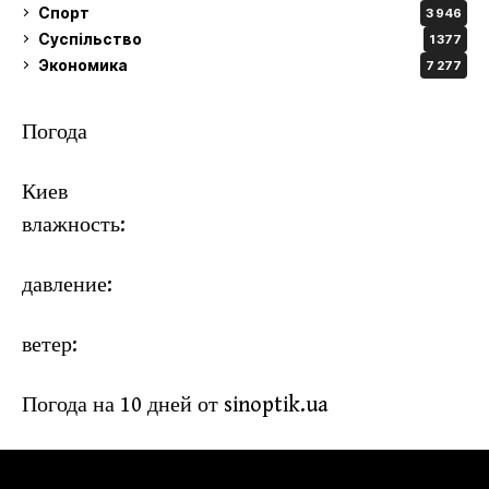
Спорт
3 946
Суспільство
1 377
Экономика
7 277
Погода
Киев
влажность:
давление:
ветер:
Погода на 10 дней от
sinoptik.ua