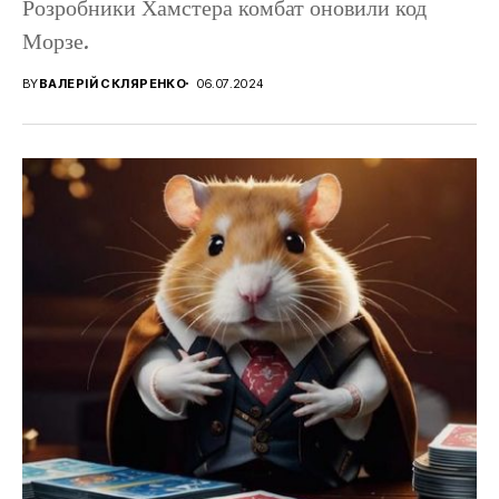
Розробники Хамстера комбат оновили код
Морзе.
BY
ВАЛЕРІЙ СКЛЯРЕНКО
06.07.2024