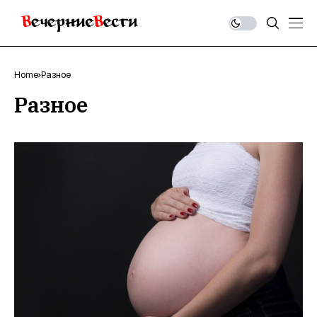
Home
Разное
Разное