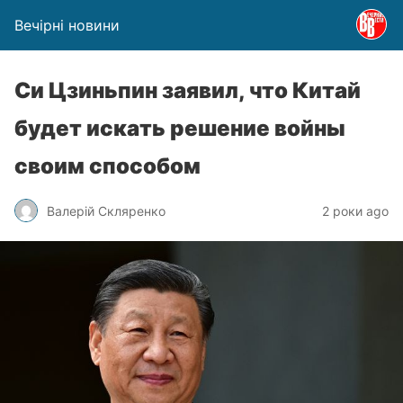
Вечірні новини
Си Цзиньпин заявил, что Китай
будет искать решение войны
своим способом
Валерій Скляренко
2 роки ago