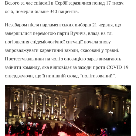
Всього за час епідемії в Сербії заразилися понад 17 тисяч
осіб, померли більше 340 пацієнтів.
Незабаром після парламентських виборів 21 червня, що
завершилися перемогою партії Вучича, влада на тлі
погіршення епідеміологічної ситуації почала знову
запроваджувати карантинні заходи, скасовані у травні.
Протестувальники на чолі з опозицією зараз вимагають
змінити команду, яка відповідає за заходи проти COVID-19,
стверджуючи, що її нинішній склад “політизований”.