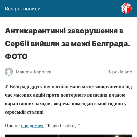
Вечірні новини
Антикарантинні заворушення в
Сербії вийшли за межі Белграда.
ФОТО
Максим Королев
6 років ago
У Белграді другу ніч поспіль мали місце заворушення під
час масових акцій проти повторного введення владою
карантинних заходів, зокрема комендантської години у
сербській столиці
Про це
повідомляє
“Радіо Свобода”.