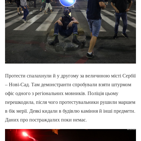
Протести спалахнули й у другому за величиною місті Сербії
– Нові-Сад. Там демонстранти спробували взяти штурмом
офіс одного з регіональних мовників. Поліція цьому
перешкодила, після чого протестувальники рушили маршем
в бік мерії. Деякі кидали в будівлю каміння й інші предмети.
Даних про постраждалих поки немає.