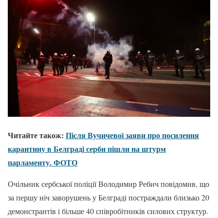
Читайте також:
Після Вучичевої заяви про посилення
карантину в Белграді серби пішли на штурм
парламенту. ФОТО
Очільник сербської поліції Володимир Ребич повідомив, що
за першу ніч заворушень у Белграді постраждали близько 20
демонстрантів і більше 40 співробітників силових структур.