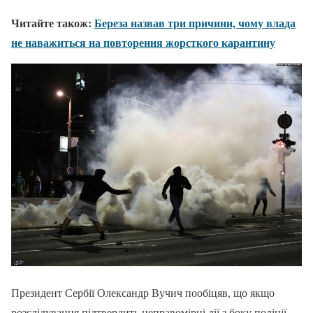
Читайте також:
Береза назвав три причини, чому влада
не наважиться на повторення жорсткого карантину
Президент Сербії Олександр Вучич пообіцяв, що якщо
розслідування підтвердить неправомірні дії з боку поліції,