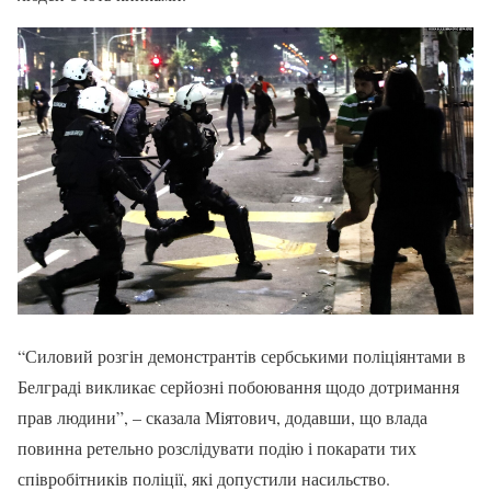
“Силовий розгін демонстрантів сербськими поліціянтами в
Белграді викликає серйозні побоювання щодо дотримання
прав людини”, – сказала Міятович, додавши, що влада
повинна ретельно розслідувати подію і покарати тих
співробітників поліції, які допустили насильство.