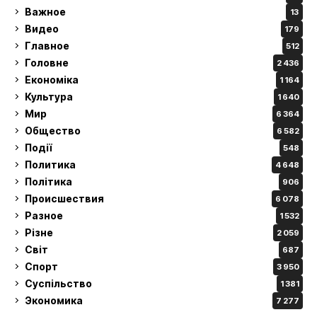
Важное
13
Видео
179
Главное
512
Головне
2 436
Економіка
1 164
Культура
1 640
Мир
6 364
Общество
6 582
Події
548
Политика
4 648
Політика
906
Происшествия
6 078
Разное
1 532
Різне
2 059
Світ
687
Спорт
3 950
Суспільство
1 381
Экономика
7 277