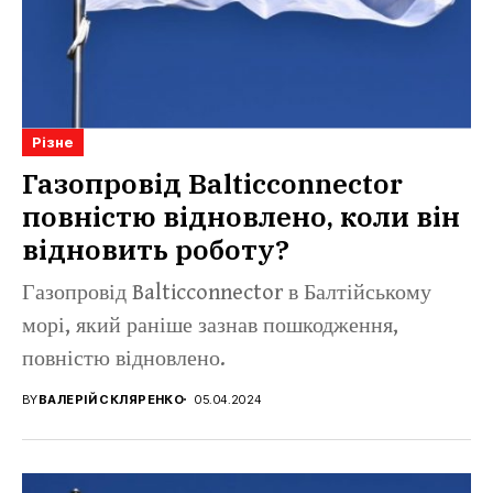
Різне
Газопровід Balticconnector
повністю відновлено, коли він
відновить роботу?
Газопровід Balticconnector в Балтійському
морі, який раніше зазнав пошкодження,
повністю відновлено.
BY
ВАЛЕРІЙ СКЛЯРЕНКО
05.04.2024