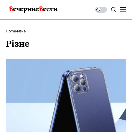
Home
Різне
Різне