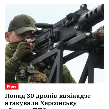
Різне
Понад 30 дронів-камікадзе
атакували Херсонську