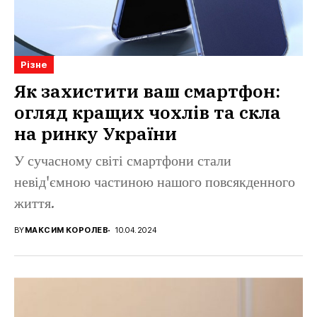
Різне
Як захистити ваш смартфон:
огляд кращих чохлів та скла
на ринку України
У сучасному світі смартфони стали
невід'ємною частиною нашого повсякденного
життя.
BY
МАКСИМ КОРОЛЕВ
10.04.2024