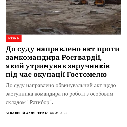
Різне
До суду направлено акт проти
замкомандира Росгвардії,
який утримував заручників
під час окупації Гостомелю
До суду направлено обвинувальний акт щодо
заступника командира по роботі з особовим
складом "Ратибор".
BY
ВАЛЕРІЙ СКЛЯРЕНКО
06.04.2024