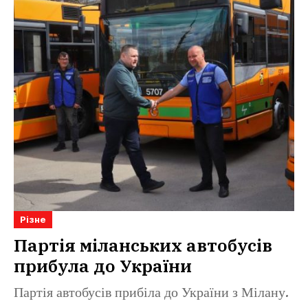
Різне
Партія міланських автобусів
прибула до України
Партія автобусів прибіла до України з Мілану.