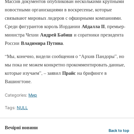
Массив документов опубликован несколькими крупными
новостными организациями в воскресенье, которые
связывают мировых лидеров с офшорными компаниями.
Абдалла II
Среди фигурантов король Иордании
, премьер-
Андрей Бабиш
министра Чехии
и соратники президента
Владимира Путина
России
.
“Мы, конечно, видели сообщения о “Архив Пандоры”, но
мы пока не можем конкретно прокомментировать данные,
Прайс
которые изучаем”, – заявил
на брифинге в
Вашингтоне.
Categories:
Мир
Tags:
NULL
Вечірні новини
Back to top