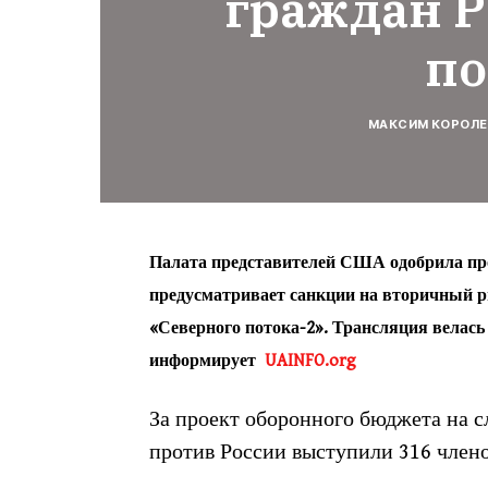
граждан Р
по
МАКСИМ КОРОЛЕ
Палата представителей США одобрила про
предусматривает санкции на вторичный р
«Северного потока-2». Трансляция велась
информирует
UAINFO.org
За проект оборонного бюджета на 
против России выступили 316 члено