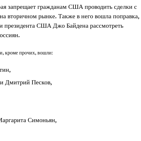
рая запрещает гражданам США проводить сделки с
на вторичном рынке. Также в него вошла поправка,
ии президента США Джо Байдена рассмотреть
оссиян.
и, кроме прочих, вошли:
тин,
ии Дмитрий Песков,
Маргарита Симоньян,