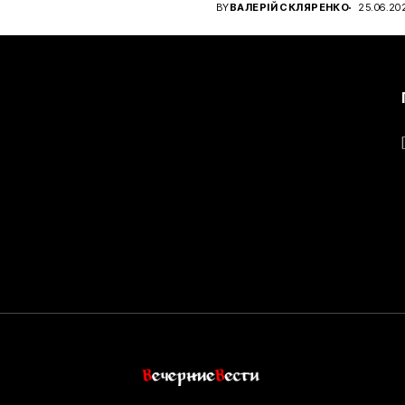
чном...
BY
ВАЛЕРІЙ СКЛЯРЕНКО
25.06.20