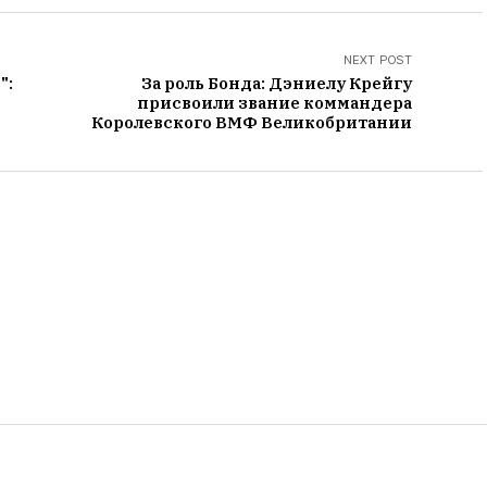
NEXT POST
":
За роль Бонда: Дэниелу Крейгу
присвоили звание коммандера
Королевского ВМФ Великобритании