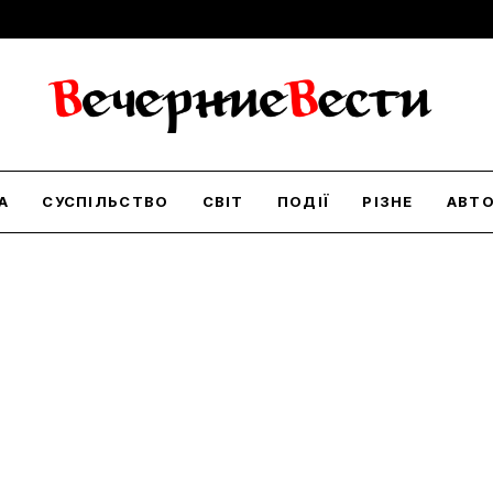
А
СУСПІЛЬСТВО
СВІТ
ПОДІЇ
РІЗНЕ
АВТ