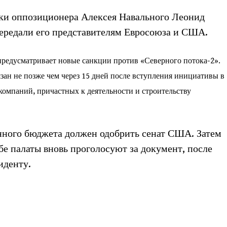
ки оппозиционера Алексея Навального Леонид
ередали его представителям Евросоюза и США.
предусматривает новые санкции против «Северного потока-2».
зан не позже чем через 15 дней после вступления инициативы в
компаний, причастных к деятельности и строительству
онного бюджета должен одобрить сенат США. Затем
бе палаты вновь проголосуют за документ, после
иденту.