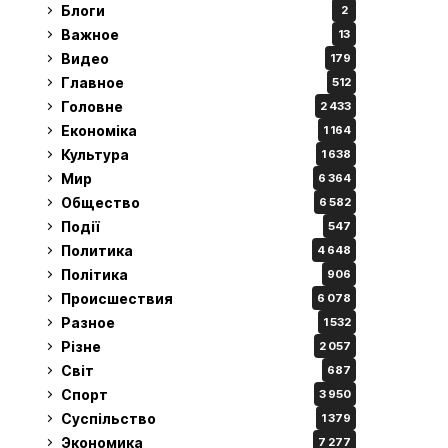
Блоги
2
Важное
13
Видео
179
Главное
512
Головне
2 433
Економіка
1 164
Культура
1 638
Мир
6 364
Общество
6 582
Події
547
Политика
4 648
Політика
906
Происшествия
6 078
Разное
1 532
Різне
2 057
Світ
687
Спорт
3 950
Суспільство
1 379
Экономика
7 277