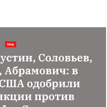
Мир
устин, Соловьев,
 Абрамович: в
 США одобрили
нкции против