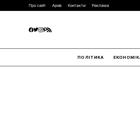
Про сайт
Архів
Контакти
Реклама
ПОЛІТИКА
ЕКОНОМІК