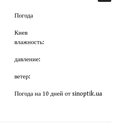
Погода
Киев
влажность:
давление:
ветер:
Погода на 10 дней от
sinoptik.ua