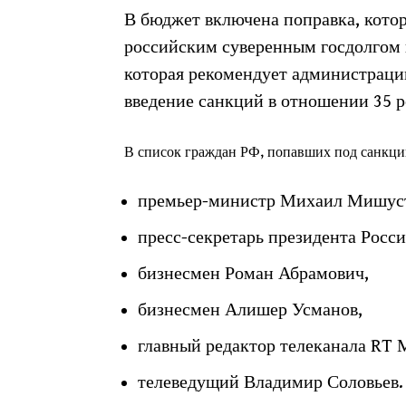
В бюджет включена поправка, кото
российским суверенным госдолгом 
которая рекомендует администрац
введение санкций в отношении 35 р
В список граждан РФ, попавших под санкци
премьер-министр Михаил Мишус
пресс-секретарь президента Росс
бизнесмен Роман Абрамович,
бизнесмен Алишер Усманов,
главный редактор телеканала RT 
телеведущий Владимир Соловьев.