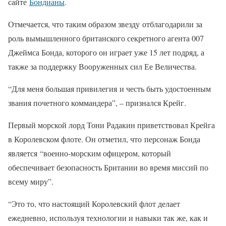
сайте
Бондианы
.
Отмечается, что таким образом звезду отблагодарили за
роль вымышленного британского секретного агента 007
Джеймса Бонда, которого он играет уже 15 лет подряд, а
также за поддержку Вооруженных сил Ее Величества.
“Для меня большая привилегия и честь быть удостоенным
звания почетного коммандера”, – признался Крейг.
Первый морской лорд Тони Радакин приветствовал Крейга
в Королевском флоте. Он отметил, что персонаж Бонда
является “военно-морским офицером, который
обеспечивает безопасность Британии во время миссий по
всему миру”.
“Это то, что настоящий Королевский флот делает
ежедневно, используя технологии и навыки так же, как и