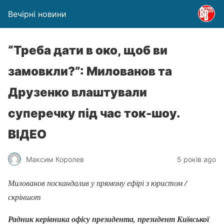
Вечірні новини
“Треба дати в око, щоб ви
замовкли?”: Милованов та
Друзенко влаштували
суперечку під час ток-шоу.
ВІДЕО
Максим Королев
5 років ago
Милованов поскандалив у прямому ефірі з юристом /
скріншот
Радник керівника офісу президента, президент Київської