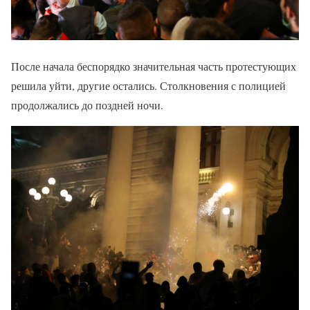
После начала беспорядко значительная часть протестующих
решила уйти, другие остались. Столкновения с полицией
продолжались до поздней ночи.