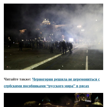
Читайте также:
Черногория решила не церемониться с
сербскими пособниками “русского мира” в рясах