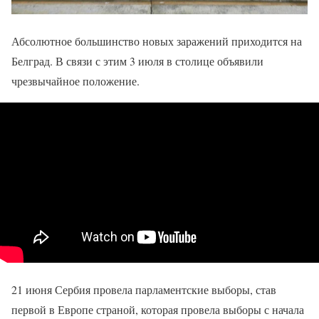
Абсолютное большинство новых заражений приходится на
Белград. В связи с этим 3 июля в столице объявили
чрезвычайное положение.
21 июня Сербия провела парламентские выборы, став
первой в Европе страной, которая провела выборы с начала