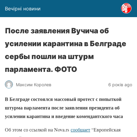
Вечірні новини
После заявления Вучича об
усилении карантина в Белграде
сербы пошли на штурм
парламента. ФОТО
Максим Королев
6 років ago
В Белграде состоялся массовый протест с попыткой
штурма парламента после заявления президента об
усилении карантина и введение комендантского часа
Об этом
со ссылкой на Nova.rs
сообщает
“Европейская