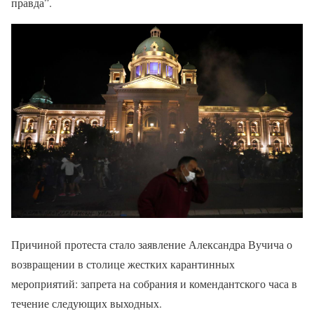
правда”.
Причиной протеста стало заявление Александра Вучича о
возвращении в столице жестких карантинных
мероприятий: запрета на собрания и комендантского часа в
течение следующих выходных.