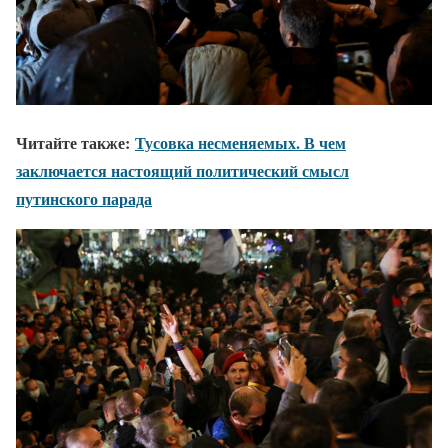
Читайте также:
Тусовка несменяемых. В чем
заключается настоящий политический смысл
путинского парада