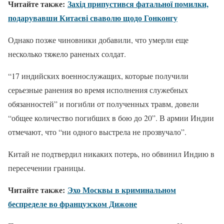
Читайте также:
Захід припустився фатальної помилки,
подарувавши Китаєві сваволю щодо Гонконгу
Однако позже чиновники добавили, что умерли еще
несколько тяжело раненых солдат.
“17 индийских военнослужащих, которые получили
серьезные ранения во время исполнения служебных
обязанностей” и погибли от полученных травм, довели
“общее количество погибших в бою до 20”. В армии Индии
отмечают, что “ни одного выстрела не прозвучало”.
Китай не подтвердил никаких потерь, но обвинил Индию в
пересечении границы.
Читайте также:
Эхо Москвы в криминальном
беспределе во французском Дижоне