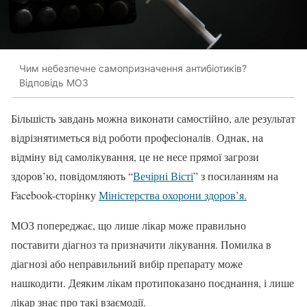
Чим небезпечне самопризначення антибіотиків?
Відповідь МОЗ
Більшість завдань можна виконати самостійно, але результат
відрізнятиметься від роботи професіоналів. Однак, на
відміну від самолікування, це не несе прямої загрози
здоров’ю, повідомляють “
Вечірні Вісті
” з посиланням на
Facebook-сторінку
Міністерства охорони здоров’я.
МОЗ попереджає, що лише лікар може правильно
поставити діагноз та призначити лікування. Помилка в
діагнозі або неправильний вибір препарату може
нашкодити. Деяким лікам протипоказано поєднання, і лише
лікар знає про такі взаємодії.