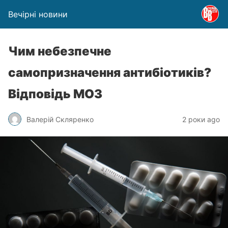
Вечірні новини
Чим небезпечне
самопризначення антибіотиків?
Відповідь МОЗ
Валерій Скляренко
2 роки ago