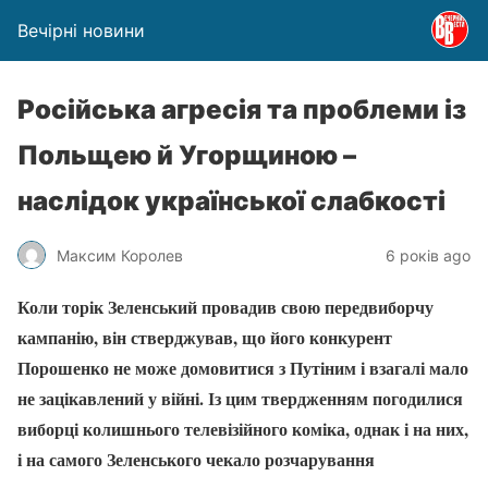
Вечірні новини
Російська агресія та проблеми із
Польщею й Угорщиною –
наслідок української слабкості
Максим Королев
6 років ago
Коли торік Зеленський провадив свою передвиборчу
кампанію, він стверджував, що його конкурент
Порошенко не може домовитися з Путіним і взагалі мало
не зацікавлений у війні. Із цим твердженням погодилися
виборці колишнього телевізійного коміка, однак і на них,
і на самого Зеленського чекало розчарування