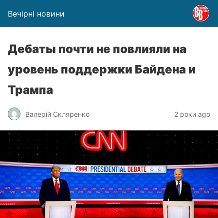
Вечірні новини
Дебаты почти не повлияли на
уровень поддержки Байдена и
Трампа
Валерій Скляренко
2 роки ago