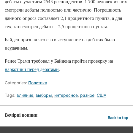
дебаты с участием 2543 респондентов. 1 700 человек из них
смотрели дебаты полностью или частично. Погрешность
данного опроса составляет 2,1 процентного пункта, а для
тех, кто смотрел дебаты – 2,5 процентного пункта.
Байден признал что его выступление на дебатах было
неудачным.
Ранее Трамп требовал у Байдена пройти проверку на
наркотики перед дебатами
.
Categories:
Политика
Tags:
влияние
,
выборы
,
интересное
,
разное
,
США
Вечірні новини
Back to top