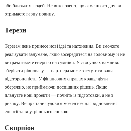
або близьких людей. Не виключено, що саме цього дня ви
отримаєте гарну новину.
Терези
Терезам день принесе нові ідеї та натхнення. Ви зможете
реалізувати задумане, якщо зосередитеся на головному й не
витрачатимете енергію на сумніви. У стосунках важливо
зберігати рівновагу — партнера може засмутити ваша
відстороненість. У фінансових справах краще діяти
обережно, не приймаючи поспішних рішень. Якщо
плануєте нові проекти — почніть із підготовки, а не з
ризику. Вечір стане чудовим моментом для відновлення
енергії та внутрішнього спокою.
Скорпіон