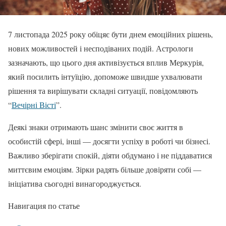
7 листопада 2025 року обіцяє бути днем емоційних рішень,
нових можливостей і несподіваних подій. Астрологи
зазначають, що цього дня активізується вплив Меркурія,
який посилить інтуїцію, допоможе швидше ухвалювати
рішення та вирішувати складні ситуації, повідомляють
“
Вечірні Вісті
”.
Деякі знаки отримають шанс змінити своє життя в
особистій сфері, інші — досягти успіху в роботі чи бізнесі.
Важливо зберігати спокій, діяти обдумано і не піддаватися
миттєвим емоціям. Зірки радять більше довіряти собі —
ініціатива сьогодні винагороджується.
Навигация по статье