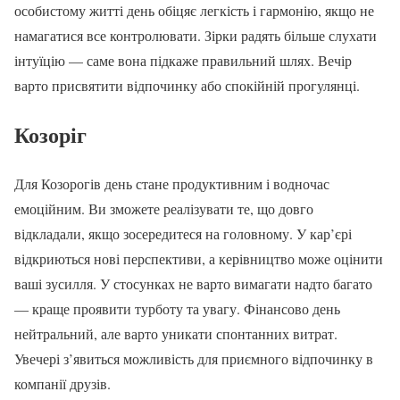
особистому житті день обіцяє легкість і гармонію, якщо не
намагатися все контролювати. Зірки радять більше слухати
інтуїцію — саме вона підкаже правильний шлях. Вечір
варто присвятити відпочинку або спокійній прогулянці.
Козоріг
Для Козорогів день стане продуктивним і водночас
емоційним. Ви зможете реалізувати те, що довго
відкладали, якщо зосередитеся на головному. У кар’єрі
відкриються нові перспективи, а керівництво може оцінити
ваші зусилля. У стосунках не варто вимагати надто багато
— краще проявити турботу та увагу. Фінансово день
нейтральний, але варто уникати спонтанних витрат.
Увечері з’явиться можливість для приємного відпочинку в
компанії друзів.