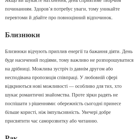
починанням. Здоров’я потребує уваги, тому уникайте
перевтоми й дбайте про повноцінний відпочинок.
Близнюки
Близнюки відчують приплив енергії та бажання діяти. День
буде насичений подіями, тому важливо не розпорошуватися
на дрібниці. Можлива зустріч із давнім другом або
несподівана пропозиція співпраці. У любовній сфері
відкриються нові можливості — особливо для тих, хто
шукає романтичні знайомства. Проте зірки радять не
поспішати з рішеннями: обережність сьогодні принесе
більше користі, ніж імпульсивність. Увечері добре
присвятити час саморозвитку або читанню.
Рак