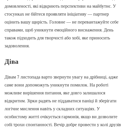
домовленості, які відкриють перспективи на майбутнє. У
стосунках не бійтеся проявляти ініціативу — партнер
оцінить вашу щирість. Головне — не перевантажуйте себе
справами, щоб уникнути емоційного виснаження. День
також підходить для творчості або хобі, яке приносить
задоволення.
Діва
Дівам 7 листопада варто звернути увагу на дрібниці, адже
саме вони допоможуть уникнути помилок. На роботі
можливе вирішення питання, яке довго залишалося
відкритим. Зірки радять не піддаватися паніці й зберігати
логічне мислення навіть у складних ситуаціях. У
особистому житті очікується гармонія, якщо ви дозволите
собі трохи спонтанності. Вечір добре провести у колі друзів