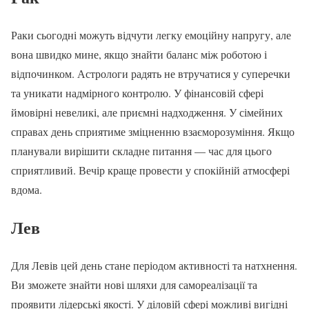
Раки сьогодні можуть відчути легку емоційну напругу, але
вона швидко мине, якщо знайти баланс між роботою і
відпочинком. Астрологи радять не втручатися у суперечки
та уникати надмірного контролю. У фінансовій сфері
ймовірні невеликі, але приємні надходження. У сімейних
справах день сприятиме зміцненню взаєморозуміння. Якщо
планували вирішити складне питання — час для цього
сприятливий. Вечір краще провести у спокійній атмосфері
вдома.
Лев
Для Левів цей день стане періодом активності та натхнення.
Ви зможете знайти нові шляхи для самореалізації та
проявити лідерські якості. У діловій сфері можливі вигідні