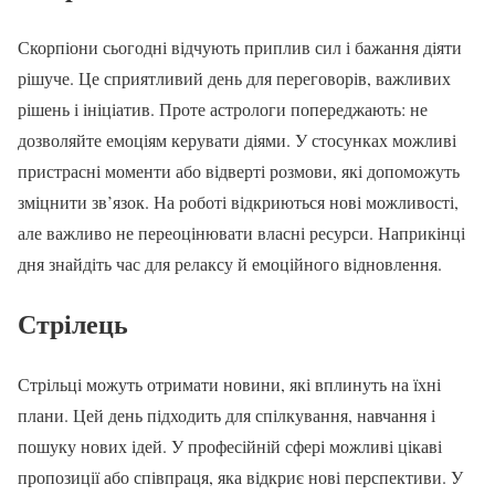
Скорпіони сьогодні відчують приплив сил і бажання діяти
рішуче. Це сприятливий день для переговорів, важливих
рішень і ініціатив. Проте астрологи попереджають: не
дозволяйте емоціям керувати діями. У стосунках можливі
пристрасні моменти або відверті розмови, які допоможуть
зміцнити зв’язок. На роботі відкриються нові можливості,
але важливо не переоцінювати власні ресурси. Наприкінці
дня знайдіть час для релаксу й емоційного відновлення.
Стрілець
Стрільці можуть отримати новини, які вплинуть на їхні
плани. Цей день підходить для спілкування, навчання і
пошуку нових ідей. У професійній сфері можливі цікаві
пропозиції або співпраця, яка відкриє нові перспективи. У