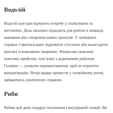
Водолій
Водолії сьогодні відчують потребу у спілкуванні та
натхненні. День ідеально підходить для роботи в команді,
навчання або створення нових проєктів. У любовних
справах з’явиться шанс відновити стосунки або налагодити
контакт із важливою людиною. Фінансово можливі
невеликі прибутки, пов’язані з додатковою роботою.
Головне — уникати перевантаження, щоб не втратити
концентрацію. Вечір краще провести у спокійному ритмі,
займаючись улюбленою справою.
Риби
Рибам цей день подарує натхнення і внутрішній спокій. Ви