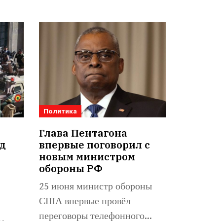
Политика
Глава Пентагона
д
впервые поговорил с
а
новым министром
обороны РФ
25 июня министр обороны
США впервые провёл
переговоры телефонного