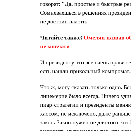
говорят: “Да, простые и быстрые р
Сомневаешься в решениях президент
не достоин власти.
Читайте также:
Омелян назвав об
не мовчати
И президенту это все очень нравитс
есть нашли прикольный компромат. 
Что ж, могу сказать только одно. Бе
лицемерие было всегда. Ничего уди
пиар-стратегии и президенты меняют
хаосом, не исключено, даже раньше
закон. Закон нужен не для того, что