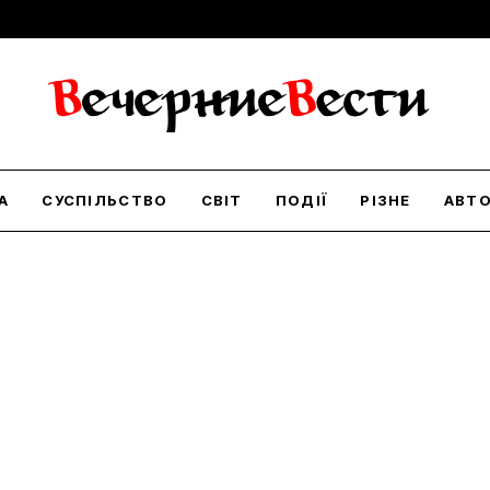
А
СУСПІЛЬСТВО
СВІТ
ПОДІЇ
РІЗНЕ
АВТ