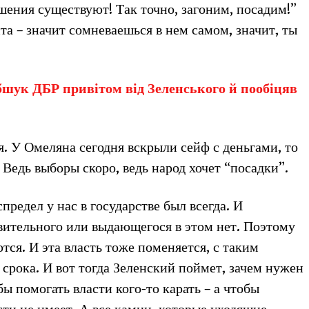
ешения существуют! Так точно, загоним, посадим!”
а – значит сомневаешься в нем самом, значит, ты
шук ДБР привітом від Зеленського й пообіцяв
я. У Омеляна сегодня вскрыли сейф с деньгами, то
Ведь выборы скоро, ведь народ хочет “посадки”.
спредел у нас в государстве был всегда. И
вительного или выдающегося в этом нет. Поэтому
ся. И эта власть тоже поменяется, с таким
 срока. И вот тогда Зеленский поймет, зачем нужен
бы помогать власти кого-то карать – а чтобы