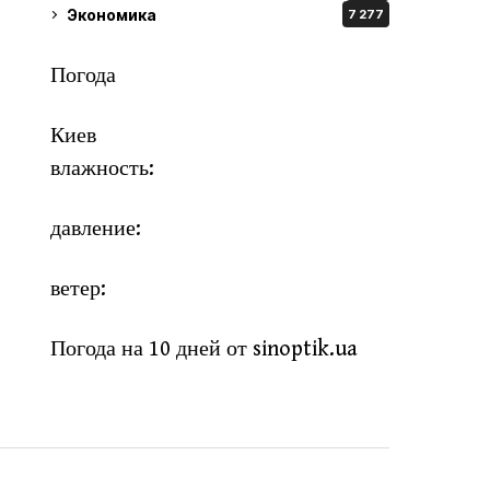
Экономика
7 277
Погода
Киев
влажность:
давление:
ветер:
Погода на 10 дней от
sinoptik.ua