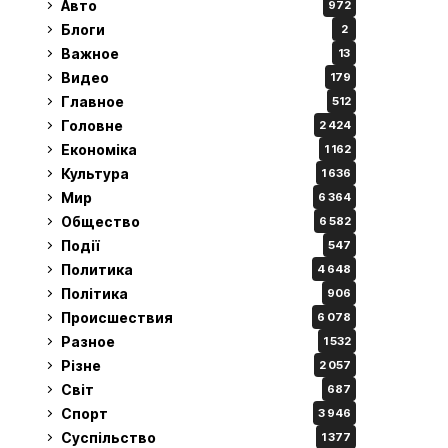
Авто
972
Блоги
2
Важное
13
Видео
179
Главное
512
Головне
2 424
Економіка
1 162
Культура
1 636
Мир
6 364
Общество
6 582
Події
547
Политика
4 648
Політика
906
Происшествия
6 078
Разное
1 532
Різне
2 057
Світ
687
Спорт
3 946
Суспільство
1 377