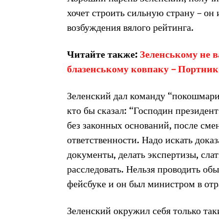
хочет строить сильную страну – он 
возбуждения вялого рейтинга.
Читайте также:
Зеленському не в
блазенському ковпаку – Портник
Зеленский дал команду “покошмари
кто бы сказал: “Господин президен
без законных оснований, после сме
ответственности. Надо искать доказ
документы, делать экспертизы, слат
расследовать. Нельзя проводить обы
фейсбуке и он был министром в отра
Зеленский окружил себя только так