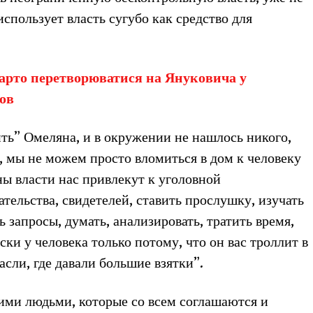
использует власть сугубо как средство для
арто перетворюватися на Януковича у
ов
ть” Омеляна, и в окружении не нашлось никого,
т, мы не можем просто вломиться в дом к человеку
ны власти нас привлекут к уголовной
ательства, свидетелей, ставить прослушку, изучать
ь запросы, думать, анализировать, тратить время,
ски у человека только потому, что он вас троллит в
сли, где давали большие взятки”.
ими людьми, которые со всем соглашаются и