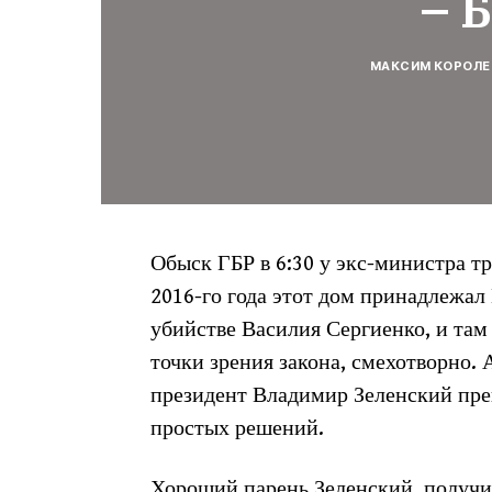
– 
МАКСИМ КОРОЛЕ
Обыск ГБР в 6:30 у экс-министра т
2016-го года этот дом принадлежал
убийстве Василия Сергиенко, и там 
точки зрения закона, смехотворно. 
президент Владимир Зеленский пре
простых решений.
Хороший парень Зеленский, получи