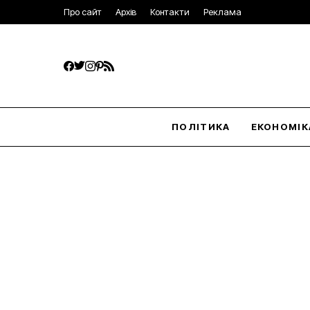
Про сайт
Архів
Контакти
Реклама
ПОЛІТИКА
ЕКОНОМІК