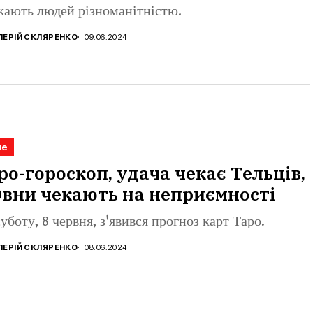
жають людей різноманітністю.
ЛЕРІЙ СКЛЯРЕНКО
09.06.2024
не
ро-гороскоп, удача чекає Тельців,
Овни чекають на неприємності
уботу, 8 червня, з'явився прогноз карт Таро.
ЛЕРІЙ СКЛЯРЕНКО
08.06.2024