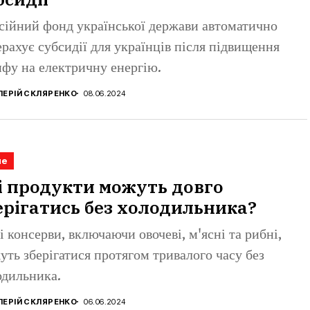
сійний фонд української держави автоматично
рахує субсидії для українців після підвищення
ифу на електричну енергію.
ЛЕРІЙ СКЛЯРЕНКО
08.06.2024
не
і продукти можуть довго
ерігатись без холодильника?
і консерви, включаючи овочеві, м'ясні та рибні,
уть зберігатися протягом тривалого часу без
одильника.
ЛЕРІЙ СКЛЯРЕНКО
06.06.2024