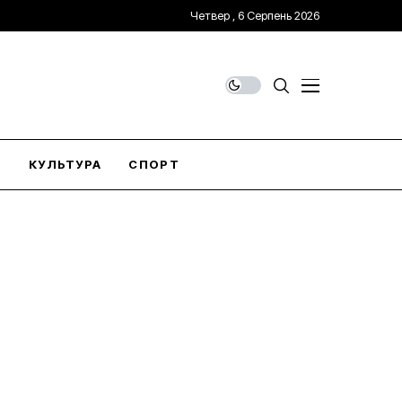
Четвер , 6 Серпень 2026
О
КУЛЬТУРА
СПОРТ