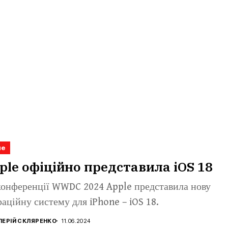
не
ple офіційно представила iOS 18
конференції WWDC 2024 Apple представила нову
аційну систему для iPhone – iOS 18.
ЛЕРІЙ СКЛЯРЕНКО
11.06.2024