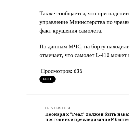
Также сообщается, что при падени
управление Министерства по чрезв
факт крушения самолета.
По данным МЧС, на борту находили
отмечает, что самолет L-410 может 
Просмотров:
635
NULL
PREVIOUS POST
Леонардо: "Реал" должен быть нака
постоянное преследование Мбаппе