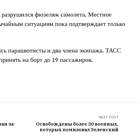
и разрушился фюзеляж самолета. Местное
ычайным ситуациям пока подтверждает только
сь парашютисты и два члена экипажа. ТАСС
принять на борт до 19 пассажиров.
NEXT POST
зан за
Освобождены более 30 военных,
которых помиловал Зеленский