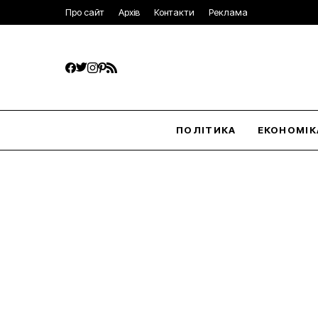
Про сайт
Архів
Контакти
Реклама
ПОЛІТИКА
ЕКОНОМІК