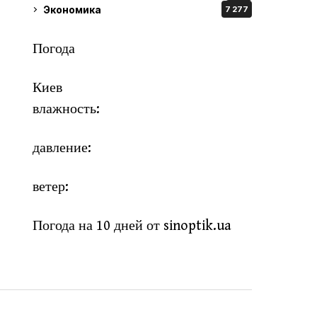
Экономика
7 277
Погода
Киев
влажность:
давление:
ветер:
Погода на 10 дней от
sinoptik.ua