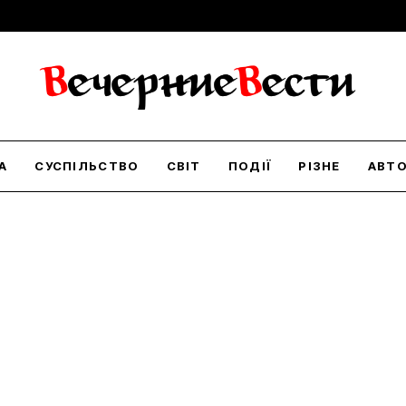
А
СУСПІЛЬСТВО
СВІТ
ПОДІЇ
РІЗНЕ
АВТ