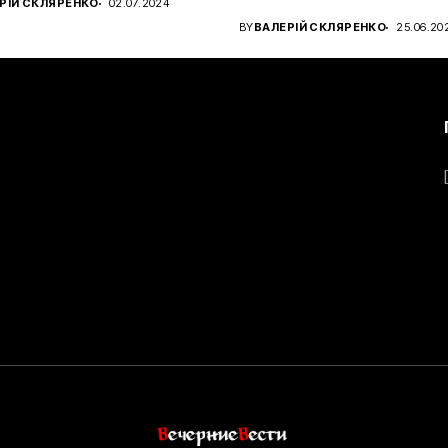
РІЙ СКЛЯРЕНКО
02.07.2024
чном...
BY
ВАЛЕРІЙ СКЛЯРЕНКО
25.06.20