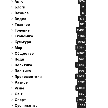
Авто
974
Блоги
2
Важное
13
Видео
179
Главное
512
Головне
2 438
Економіка
1 165
Культура
1 642
Мир
6 364
Общество
6 582
Події
548
Политика
4 648
Політика
906
Происшествия
6 078
Разное
1 532
Різне
2 060
Світ
687
Спорт
3 950
Суспільство
1 381