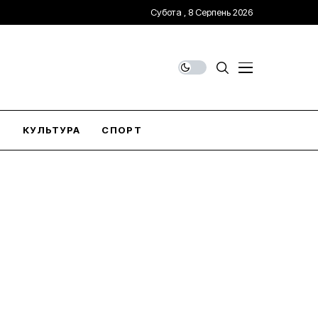
Субота , 8 Серпень 2026
О
КУЛЬТУРА
СПОРТ