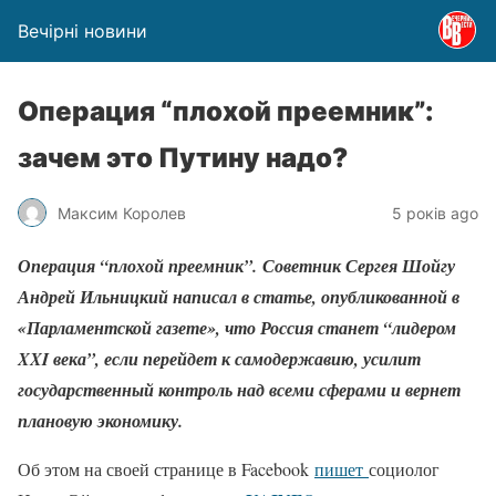
Вечірні новини
Операция “плохой преемник”:
зачем это Путину надо?
Максим Королев
5 років ago
Операция “плохой преемник”. Советник Сергея Шойгу
Андрей Ильницкий написал в статье, опубликованной в
«Парламентской газете», что Россия станет “лидером
XXI века”, если перейдет к самодержавию, усилит
государственный контроль над всеми сферами и вернет
плановую экономику.
Об этом на своей странице в Facebook
пишет
социолог