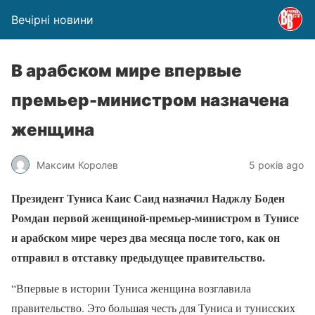
Вечірні новини
В арабском мире впервые
премьер-министром назначена
женщина
Максим Королев
5 років ago
Президент Туниса Каис Саид назначил Наджлу Боден
Ромдан первой женщиной-премьер-министром в Тунисе
и арабском мире через два месяца после того, как он
отправил в отставку предыдущее правительство.
“Впервые в истории Туниса женщина возглавила
правительство. Это большая честь для Туниса и тунисских