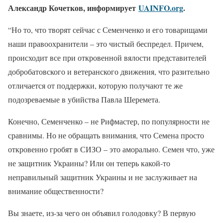
Александр Кочетков, информирует
UAINFO.org
.
“Но то, что творят сейчас с Семенченко и его товарищами
наши правоохранители – это чистый беспредел. Причем,
происходит все при откровенной вялости представителей
добробатовского и ветеранского движения, что разительно
отличается от поддержки, которую получают те же
подозреваемые в убийства Павла Шеремета.
Конечно, Семенченко – не Рифмастер, по популярности не
сравнимы. Но не обращать внимания, что Семена просто
откровенно гробят в СИЗО – это аморально. Семен что, уже
не защитник Украины? Или он теперь какой-то
неправильный защитник Украины и не заслуживает на
внимание общественности?
Вы знаете, из-за чего он объявил голодовку? В первую