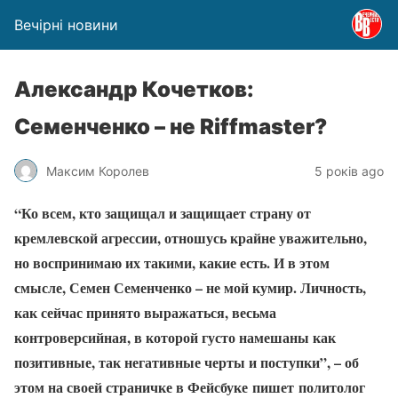
Вечірні новини
Александр Кочетков:
Семенченко – не Riffmaster?
Максим Королев
5 років ago
“Ко всем, кто защищал и защищает страну от
кремлевской агрессии, отношусь крайне уважительно,
но воспринимаю их такими, какие есть. И в этом
смысле, Семен Семенченко – не мой кумир. Личность,
как сейчас принято выражаться, весьма
контроверсийная, в которой густо намешаны как
позитивные, так негативные черты и поступки”, – об
этом на своей страничке в Фейсбуке пишет политолог