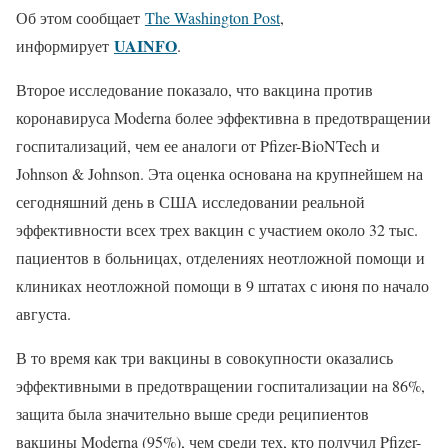
Об этом сообщает
The Washington Post
,
UAINFO
информирует
.
Второе исследование показало, что вакцина против
коронавируса Moderna более эффективна в предотвращении
госпитализаций, чем ее аналоги от Pfizer-BioNTech и
Johnson & Johnson. Эта оценка основана на крупнейшем на
сегодняшний день в США исследовании реальной
эффективности всех трех вакцин с участием около 32 тыс.
пациентов в больницах, отделениях неотложной помощи и
клиниках неотложной помощи в 9 штатах с июня по начало
августа.
В то время как три вакцины в совокупности оказались
эффективными в предотвращении госпитализации на 86%,
защита была значительно выше среди реципиентов
вакцины Moderna (95%), чем среди тех, кто получил Pfizer-