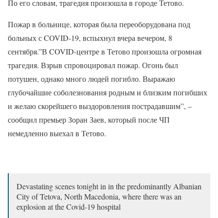
По его словам, трагедия произошла в городе Тетово.
Пожар в больнице, которая была переоборудована под
больных с COVID-19, вспыхнул вчера вечером, 8
сентября.”В COVID-центре в Тетово произошла огромная
трагедия. Взрыв спровоцировал пожар. Огонь был
потушен, однако много людей погибло. Выражаю
глубочайшие соболезнования родным и близким погибших
и желаю скорейшего выздоровления пострадавшим”, –
сообщил премьер Зоран Заев, который после ЧП
немедленно выехал в Тетово.
Devastating scenes tonight in in the predominantly Albanian
City of Tetova, North Macedonia, where there was an
explosion at the Covid-19 hospital