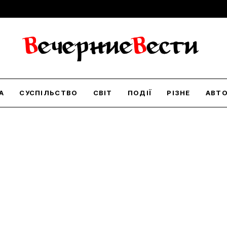
А
СУСПІЛЬСТВО
СВІТ
ПОДІЇ
РІЗНЕ
АВТ