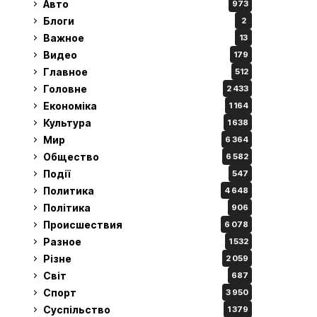
Авто
973
Блоги
2
Важное
13
Видео
179
Главное
512
Головне
2 433
Економіка
1 164
Культура
1 638
Мир
6 364
Общество
6 582
Події
547
Политика
4 648
Політика
906
Происшествия
6 078
Разное
1 532
Різне
2 059
Світ
687
Спорт
3 950
Суспільство
1 379