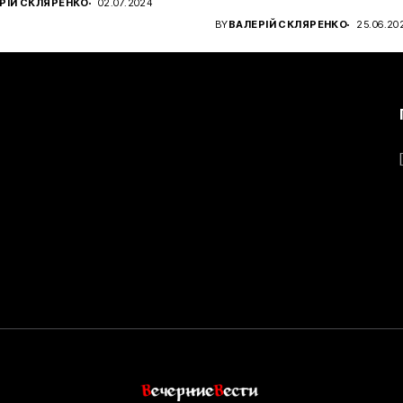
РІЙ СКЛЯРЕНКО
02.07.2024
чном...
BY
ВАЛЕРІЙ СКЛЯРЕНКО
25.06.20