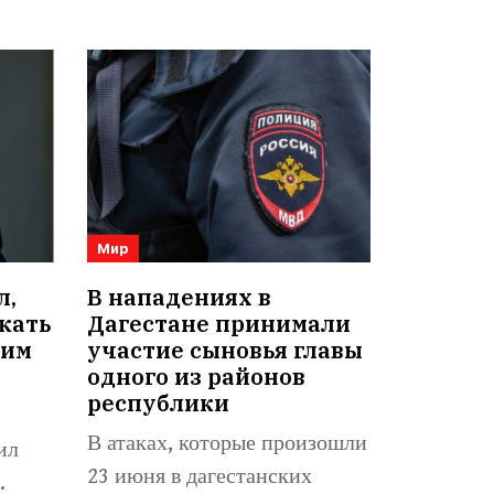
Мир
л,
В нападениях в
кать
Дагестане принимали
оим
участие сыновья главы
одного из районов
республики
В атаках, которые произошли
ил
23 июня в дагестанских
.