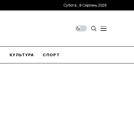
Субота , 8 Серпень 2026
О
КУЛЬТУРА
СПОРТ