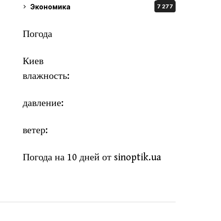
Экономика
7 277
Погода
Киев
влажность:
давление:
ветер:
Погода на 10 дней от
sinoptik.ua