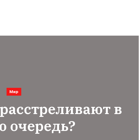
Мир
 расстреливают в
ю очередь?