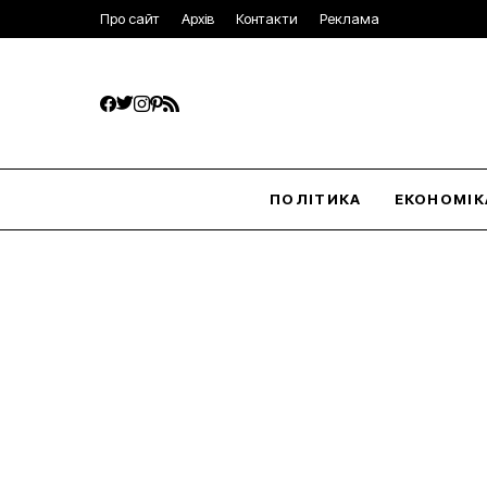
Про сайт
Архів
Контакти
Реклама
ПОЛІТИКА
ЕКОНОМІК