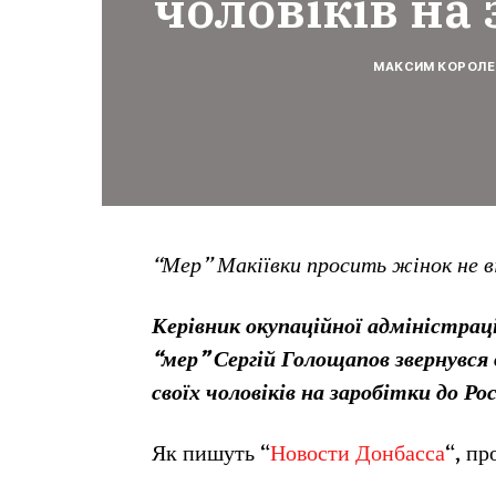
чоловіків на 
МАКСИМ КОРОЛЕ
“Мер” Макіївки просить жінок не в
Керівник окупаційної адміністраці
“мер” Сергій Голощапов звернувся
своїх чоловіків на заробітки до Рос
Як пишуть “
Новости Донбасса
“, пр