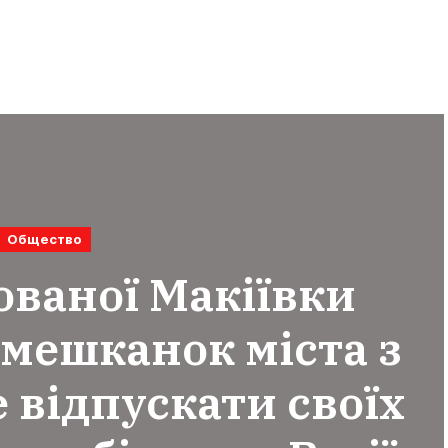
Общество
ованої Макіївки
 мешканок міста з
 відпускати своїх