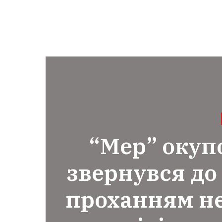
“Мер” окуп
звернувся до
проханням не