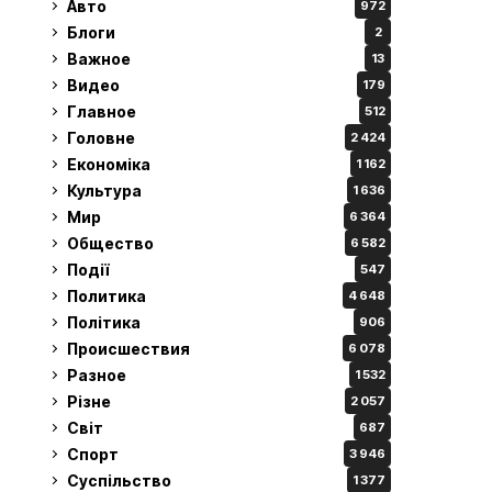
Авто
972
Блоги
2
Важное
13
Видео
179
Главное
512
Головне
2 424
Економіка
1 162
Культура
1 636
Мир
6 364
Общество
6 582
Події
547
Политика
4 648
Політика
906
Происшествия
6 078
Разное
1 532
Різне
2 057
Світ
687
Спорт
3 946
Суспільство
1 377