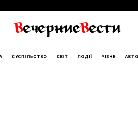
А
СУСПІЛЬСТВО
СВІТ
ПОДІЇ
РІЗНЕ
АВТ