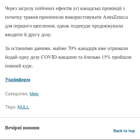
Через загрозу побічних ефектів усі канадські провінції з
початку травня припинили використовувати AstraZeneca
для першого щеплення, однак подекуди продовжували
вводити її другу дозу.
За останніми даними, майже 70% канадців вже отримали
бодай одну дозу COVID-вакцини та близько 15% пройшли
повний курс.
Укрінформ
Categories:
Мир
Tags:
NULL
Вечірні новини
Back to top