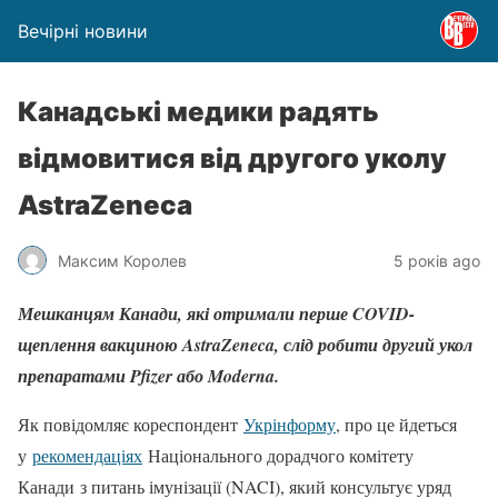
Вечірні новини
Канадські медики радять
відмовитися від другого уколу
AstraZeneca
Максим Королев
5 років ago
Мешканцям Канади, які отримали перше COVID-
щеплення вакциною AstraZeneca, слід робити другий укол
препаратами Pfizer або Moderna.
Як повідомляє кореспондент
Укрінформу
, про це йдеться
у
рекомендаціях
Національного дорадчого комітету
Канади з питань імунізації (NACI), який консультує уряд