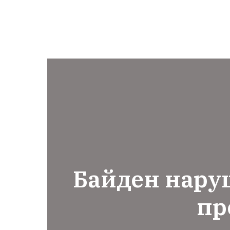
Байден нару
пр