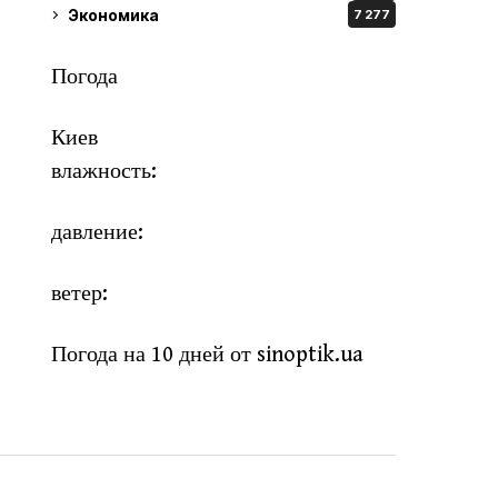
Экономика
7 277
Погода
Киев
влажность:
давление:
ветер:
Погода на 10 дней от
sinoptik.ua