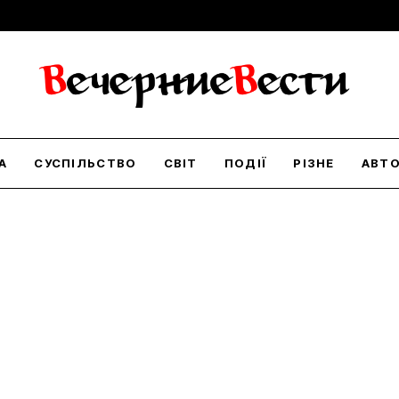
А
СУСПІЛЬСТВО
СВІТ
ПОДІЇ
РІЗНЕ
АВТ