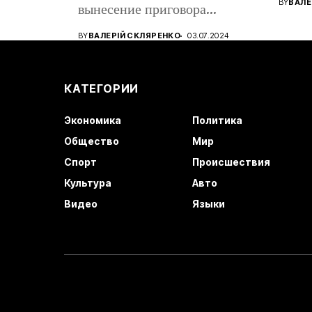
BY
ВАЛЕ
вынесение приговора
восто
кандидату в...
BY
ВАЛЕРІЙ СКЛЯРЕНКО
03.07.2024
КАТЕГОРИИ
Экономика
Политика
Общество
Мир
Спорт
Происшествия
Культура
Авто
Видео
Языки