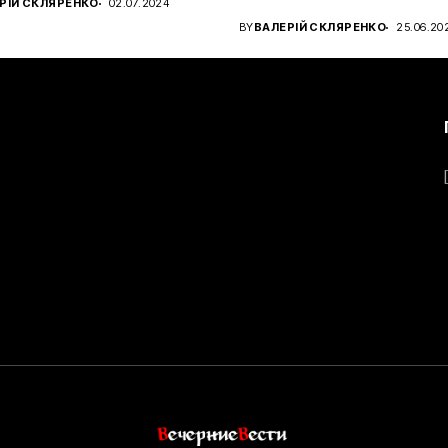
РІЙ СКЛЯРЕНКО
02.07.2024
чном...
BY
ВАЛЕРІЙ СКЛЯРЕНКО
25.06.20