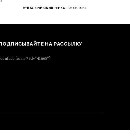
24
характера с новым...
BY
ВАЛЕРІЙ СКЛЯРЕНКО
26.06.2024
ПОДПИСЫВАЙТЕ НА РАССЫЛКУ
[contact-form-7 id="41665"]