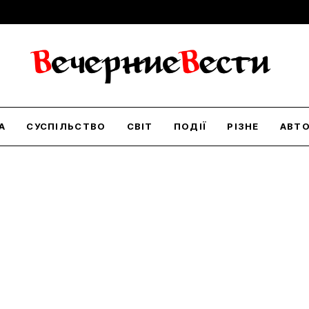
А
СУСПІЛЬСТВО
СВІТ
ПОДІЇ
РІЗНЕ
АВТ