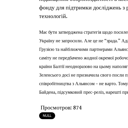
фонду для підтримки досліджень з 
технологій.
Має бути затверджена стратегія щодо посилен
Україну не запросили. Але це не “зрада.” Ад
Грузією та найближчими партнерами Альянс
саміту не передбачено жодної окремої робоч
країни Балтії неодноразово на цьому наполяг
Зеленсього досі не призначила свого посли 
співробітництва з Альянсом – не варто. Тому 
Байдена, підсумковий прес-реліз, нарешті п
Просмотров:
874
NULL