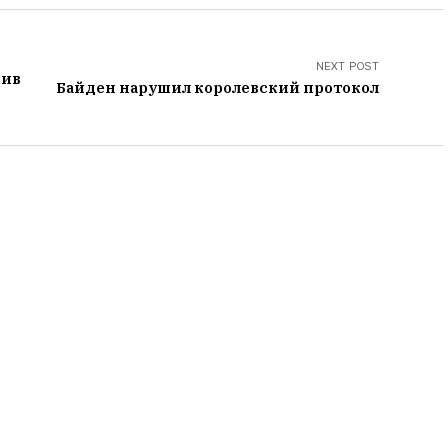
NEXT POST
шив
Байден нарушил королевский протокол