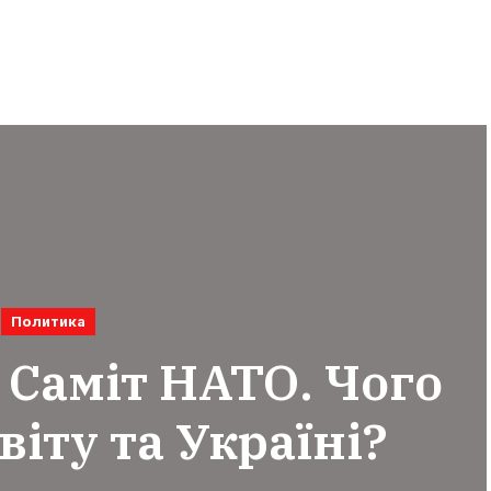
Политика
 Саміт НАТО. Чого
віту та Україні?