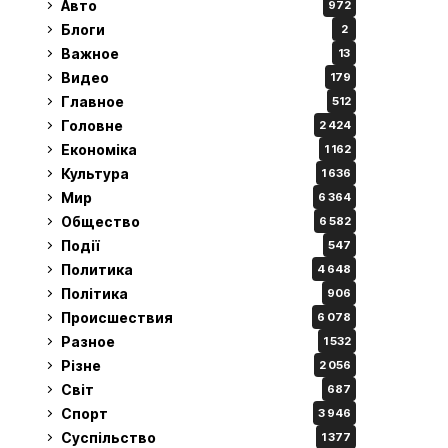
Авто
972
Блоги
2
Важное
13
Видео
179
Главное
512
Головне
2 424
Економіка
1 162
Культура
1 636
Мир
6 364
Общество
6 582
Події
547
Политика
4 648
Політика
906
Происшествия
6 078
Разное
1 532
Різне
2 056
Світ
687
Спорт
3 946
Суспільство
1 377