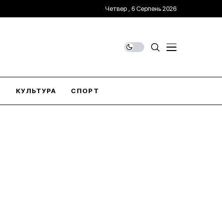
Четвер , 6 Серпень 2026
О
КУЛЬТУРА
СПОРТ