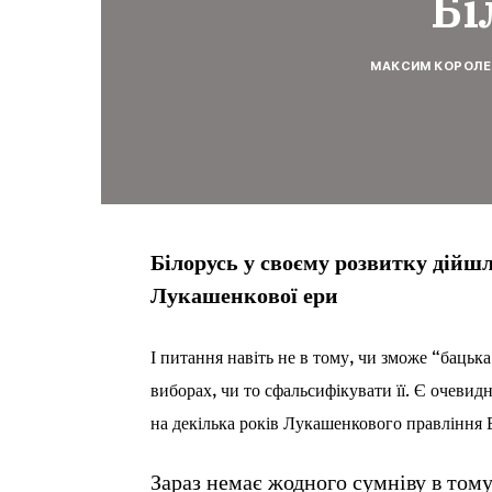
Бі
МАКСИМ КОРОЛЕ
Білорусь у своєму розвитку дійшл
Лукашенкової ери
І питання навіть не в тому, чи зможе “бацьк
виборах, чи то сфальсифікувати її. Є очевид
на декілька років Лукашенкового правління 
Зараз немає жодного сумніву в тому