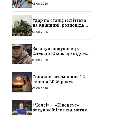
в Україні: де діє пільга,
06.08.2026
хто може скористатися
Удар по станції Квітгева
на Київщині: розповідь
очевидців, як вісім людей
06.08.2026
загинули біля колій, що
сталося
Загинув пошуковець
Олексій Юков: що відомо
про його роботу, хто він
06.08.2026
такий, біографія
Сонячне затемнення 12
серпня 2026 року:
гороскоп, кому із знаків
06.08.2026
зодіаку принесе успіх
«Челсі» — «Ювентус»
рахунок 0:1: огляд матчу
та вихід Мудрика