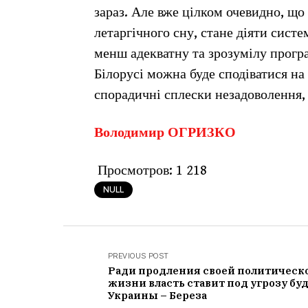
зараз. Але вже цілком очевидно, що
летаргічного сну, стане діяти систе
менш адекватну та зрозумілу програ
Білорусі можна буде сподіватися на 
спорадичні сплески незадоволення, 
Володимир ОГРИЗКО
Просмотров:
1 218
NULL
PREVIOUS POST
Ради продления своей политическ
жизни власть ставит под угрозу бу
Украины – Береза