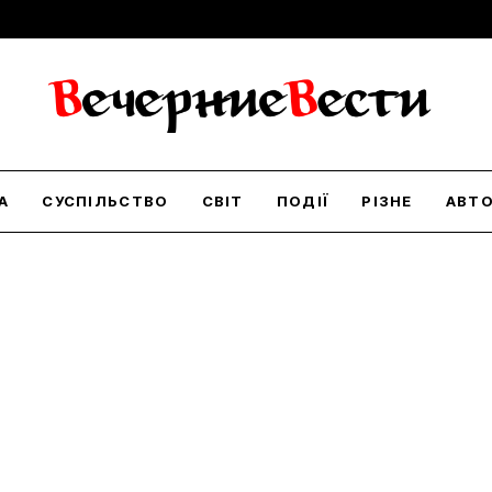
А
СУСПІЛЬСТВО
СВІТ
ПОДІЇ
РІЗНЕ
АВТ