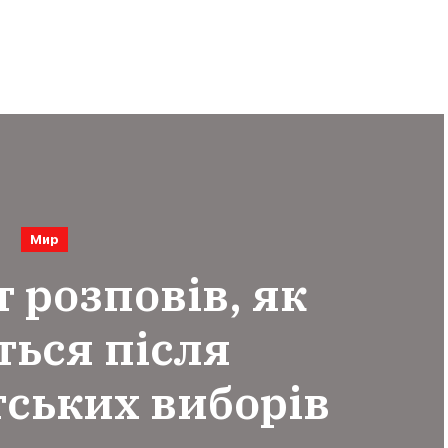
Мир
 розповів, як
ться після
ських виборів