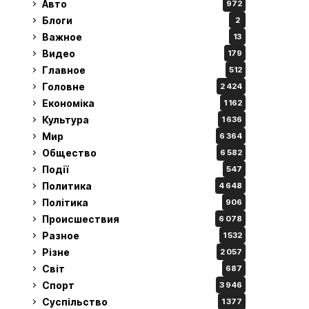
Авто
972
Блоги
2
Важное
13
Видео
179
Главное
512
Головне
2 424
Економіка
1 162
Культура
1 636
Мир
6 364
Общество
6 582
Події
547
Политика
4 648
Політика
906
Происшествия
6 078
Разное
1 532
Різне
2 057
Світ
687
Спорт
3 946
Суспільство
1 377