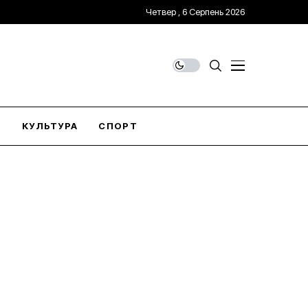
Четвер , 6 Серпень 2026
О
КУЛЬТУРА
СПОРТ