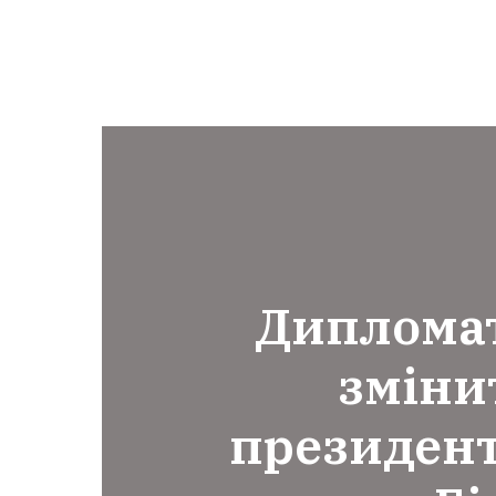
Дипломат
зміни
президент