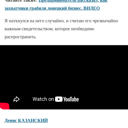
захватчики грабили донецкий бизнес. ВИДЕО
Я наткнулся на него случайно, и считаю его чрезвычайно
важным свидетельством, которое необходимо
распространить.
Денис КАЗАНСКИЙ