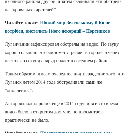
из одного района другой, а затем сваливали эти обстрелы
на “кровавых карателей”.
Читайте также:
Ніякий мир Зеленському й Ко не
потрібен, вистачить і його декорації – Портников
Луганчанин зафиксировал обстрелы на видео. По звуку
хорошо слышно, что миномет стреляет в городе, а через
несколько секунд снаряд падает в соседнем районе.
Таким образом, имеем очередное подтверждение того, что
Луганск летом 2014 года обстреливали сами же
“ополченцы”.
Автор выложил ролик еще в 2014 году, и все это время
видео было в открытом доступе, но просмотров
практически не было.
Читайте также:
Предприниматель рассказал, как