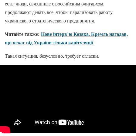
есть, люди, связанные с российским олигархом,
продолжают делать все, чтобы парализовать работу
украинского стратегического предприятия.
Читайте также:
Нове інтерв’ю Козака. Кремль нагадав,
що чекає від України тільки капітуляції
Такая ситуация, безусловно, требует огласки.