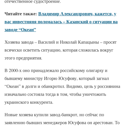
отечественное судостроение.
Читайте также:
Владимир Александрович, кажется, у
вас инвестняня поломалась – Казанский о ситуации на
заводе “Океан”
Хозяева завода – Василий и Николай Капацыны – просят
всячески осветить ситуацию, которая сложилась вокруг
этого предприятия.
В 2000-х оно принадлежало российскому олигарху и
бывшему министру Игорю Юсуфову, который загнал
“Океан” в долги и обанкротил. Видимо, цель у россиянина
изначально состояла тогда в том, чтобы уничтожить
украинского конкурента.
Новые хозяева купили завод-банкрот, но сейчас по
заявлению бывших менеджеров Юсуфова он арестован. То