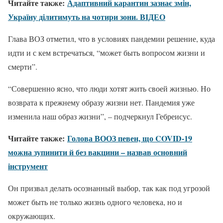
Читайте также:
Адаптивний карантин зазнає змін,
Україну ділитимуть на чотири зони. ВІДЕО
Глава ВОЗ отметил, что в условиях пандемии решение, куда
идти и с кем встречаться, “может быть вопросом жизни и
смерти”.
“Совершенно ясно, что люди хотят жить своей жизнью. Но
возврата к прежнему образу жизни нет. Пандемия уже
изменила наш образ жизни”, – подчеркнул Гебреисус.
Читайте также:
Голова ВООЗ певен, що COVID-19
можна зупинити й без вакцини – назвав основний
інструмент
Он призвал делать осознанный выбор, так как под угрозой
может быть не только жизнь одного человека, но и
окружающих.