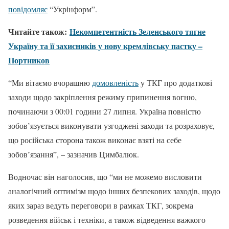
повідомляє
“Укрінформ”.
Читайте також:
Некомпетентність Зеленського тягне
Україну та її захисників у нову кремлівську пастку –
Портников
“Ми вітаємо вчорашню
домовленість
у ТКГ про додаткові
заходи щодо закріплення режиму припинення вогню,
починаючи з 00:01 години 27 липня. Україна повністю
зобов’язується виконувати узгоджені заходи та розраховує,
що російська сторона також виконає взяті на себе
зобов’язання”, – зазначив Цимбалюк.
Водночас він наголосив, що “ми не можемо висловити
аналогічний оптимізм щодо інших безпекових заходів, щодо
яких зараз ведуть переговори в рамках ТКГ, зокрема
розведення військ і техніки, а також відведення важкого