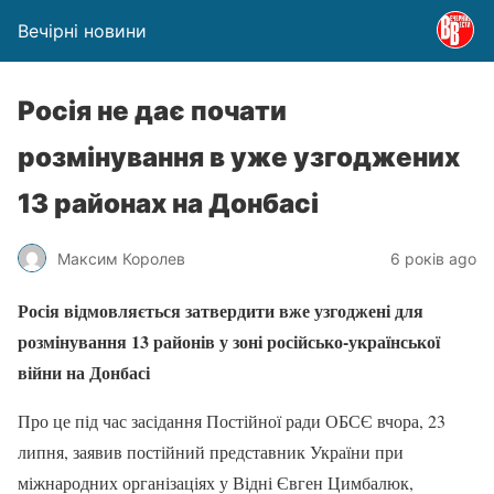
Вечірні новини
Росія не дає почати
розмінування в уже узгоджених
13 районах на Донбасі
Максим Королев
6 років ago
Росія відмовляється затвердити вже узгоджені для
розмінування 13 районів у зоні російсько-української
війни на Донбасі
Про це під час засідання Постійної ради ОБСЄ вчора, 23
липня, заявив постійний представник України при
міжнародних організаціях у Відні Євген Цимбалюк,