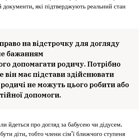
 й документи, які підтверджують реальний стан
право на відстрочку для догляду
ше бажанням
ого допомагати родичу. Потрібно
е він має підстави здійснювати
і родичі не можуть цього робити або
тійної допомоги.
ли йдеться про догляд за бабусею чи дідусем.
ути діти, тобто члени сім’ї ближчого ступеня