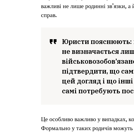
важливі не лише родинні зв’язки, а
справ.
Юристи пояснюють: 
не визначається ли
військовозобов’язан
підтвердити, що сам
цей догляд і що інш
самі потребують пос
Це особливо важливо у випадках, ко
Формально у таких родичів можуть б