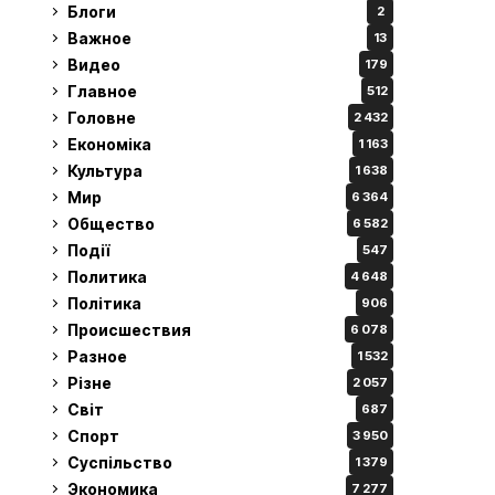
Блоги
2
Важное
13
Видео
179
Главное
512
Головне
2 432
Економіка
1 163
Культура
1 638
Мир
6 364
Общество
6 582
Події
547
Политика
4 648
Політика
906
Происшествия
6 078
Разное
1 532
Різне
2 057
Світ
687
Спорт
3 950
Суспільство
1 379
Экономика
7 277