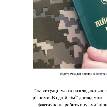
Відстрочка для догляду за бабусею
Такі ситуації часто розглядаються 
різними. В одній сім’ї догляд може 
— фактично це робить онук чи інши