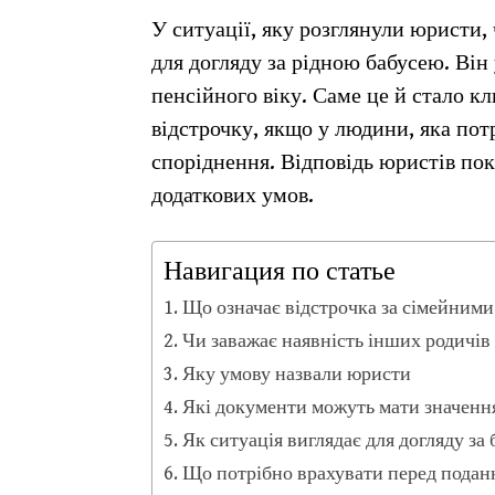
У ситуації, яку розглянули юристи,
для догляду за рідною бабусею. Він 
пенсійного віку. Саме це й стало 
відстрочку, якщо у людини, яка пот
споріднення. Відповідь юристів пока
додаткових умов.
Навигация по статье
Що означає відстрочка за сімейним
Чи заважає наявність інших родичі
Яку умову назвали юристи
Які документи можуть мати значенн
Як ситуація виглядає для догляду за
Що потрібно врахувати перед подан