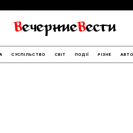
А
СУСПІЛЬСТВО
СВІТ
ПОДІЇ
РІЗНЕ
АВТ