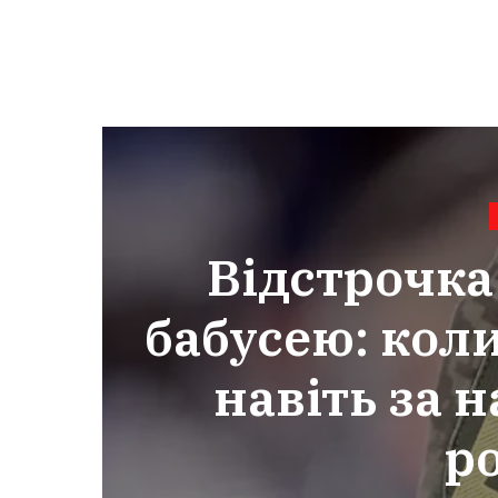
Відстрочка
бабусею: коли
навіть за 
р