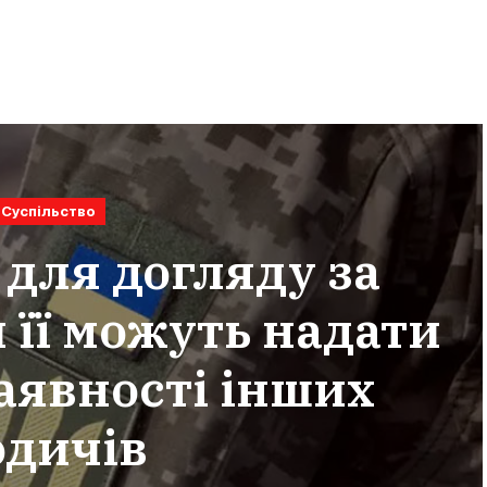
Суспільство
 для догляду за
 її можуть надати
наявності інших
одичів