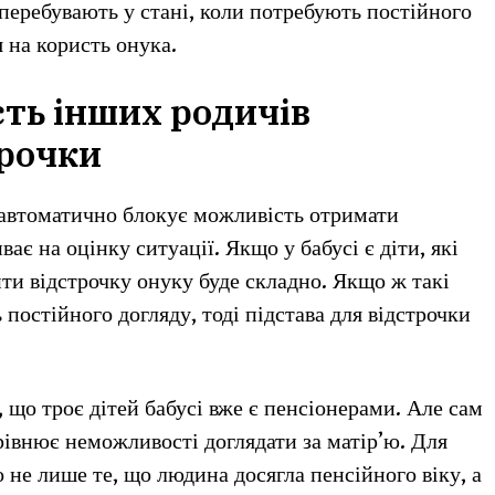
 перебувають у стані, коли потребують постійного
 на користь онука.
сть інших родичів
рочки
 автоматично блокує можливість отримати
ває на оцінку ситуації. Якщо у бабусі є діти, які
ти відстрочку онуку буде складно. Якщо ж такі
 постійного догляду, тоді підстава для відстрочки
, що троє дітей бабусі вже є пенсіонерами. Але сам
рівнює неможливості доглядати за матір’ю. Для
 не лише те, що людина досягла пенсійного віку, а