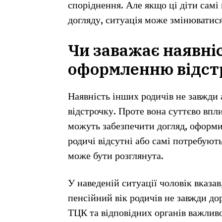
споріднення. Але якщо ці діти самі
догляду, ситуація може змінюватися
Чи заважає наявні
оформленню відст
Наявність інших родичів не завжди
відстрочку. Проте вона суттєво впли
можуть забезпечити догляд, оформи
родичі відсутні або самі потребують
може бути розглянута.
У наведеній ситуації чоловік вказав
пенсійний вік родичів не завжди до
ТЦК та відповідних органів важливо