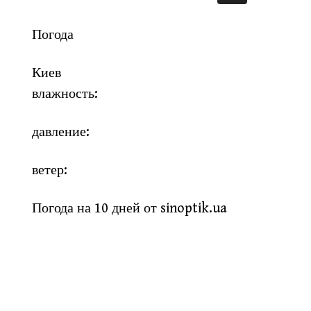
Погода
Киев
влажность:
давление:
ветер:
Погода на 10 дней от
sinoptik.ua