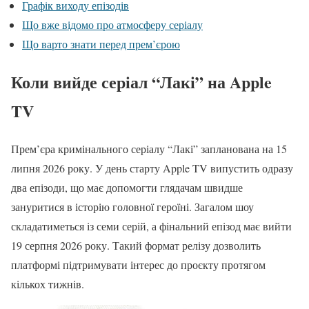
Графік виходу епізодів
Що вже відомо про атмосферу серіалу
Що варто знати перед прем’єрою
Коли вийде серіал “Лакі” на Apple
TV
Прем’єра кримінального серіалу “Лакі” запланована на 15
липня 2026 року. У день старту Apple TV випустить одразу
два епізоди, що має допомогти глядачам швидше
зануритися в історію головної героїні. Загалом шоу
складатиметься із семи серій, а фінальний епізод має вийти
19 серпня 2026 року. Такий формат релізу дозволить
платформі підтримувати інтерес до проєкту протягом
кількох тижнів.