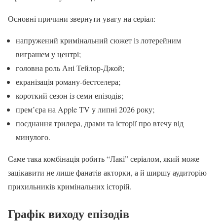
Основні причини звернути увагу на серіал:
напружений кримінальний сюжет із лотерейним
виграшем у центрі;
головна роль Ані Тейлор-Джой;
екранізація роману-бестселера;
короткий сезон із семи епізодів;
прем’єра на Apple TV у липні 2026 року;
поєднання трилера, драми та історії про втечу від
минулого.
Саме така комбінація робить “Лакі” серіалом, який може
зацікавити не лише фанатів акторки, а й ширшу аудиторію
прихильників кримінальних історій.
Графік виходу епізодів