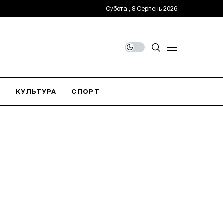
Субота , 8 Серпень 2026
О
КУЛЬТУРА
СПОРТ