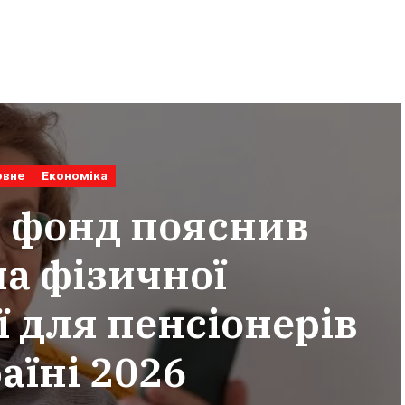
овне
Економіка
 фонд пояснив
а фізичної
ї для пенсіонерів
аїні 2026