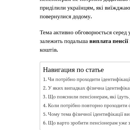
приділили українцям, які виїжджаю
повернулися додому.
Тема активно обговорюється серед 
залежить подальша
виплата пенсії
коштів.
Навигация по статье
Чи потрібно проходити ідентифікаці
У яких випадках фізична ідентифіка
Що пояснили пенсіонерам, які їдуть 
Коли потрібно повторно проходити 
Чому тема фізичної ідентифікації в
Що варто зробити пенсіонерам уже з