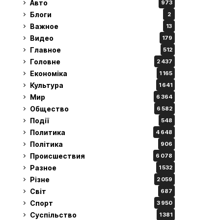
Авто
973
Блоги
2
Важное
13
Видео
179
Главное
512
Головне
2 437
Економіка
1 165
Культура
1 641
Мир
6 364
Общество
6 582
Події
548
Политика
4 648
Політика
906
Происшествия
6 078
Разное
1 532
Різне
2 059
Світ
687
Спорт
3 950
Суспільство
1 381