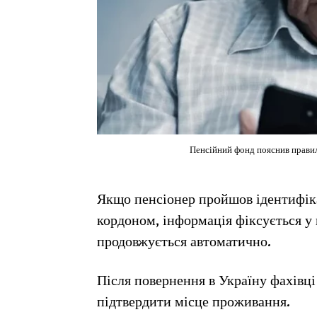
Пенсійний фонд пояснив правила
Якщо пенсіонер пройшов ідентифіка
кордоном, інформація фіксується у 
продовжується автоматично.
Після повернення в Україну фахівці
підтвердити місце проживання.