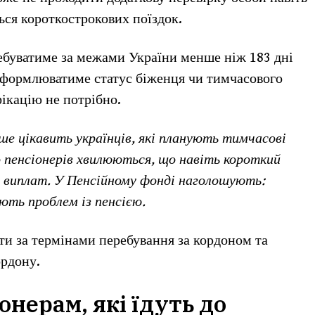
ться короткострокових поїздок.
буватиме за межами України менше ніж 183 дні
оформлюватиме статус біженця чи тимчасового
ікацію не потрібно.
ше цікавить українців, які планують тимчасові
о пенсіонерів хвилюються, що навіть короткий
 виплат. У Пенсійному фонді наголошують:
ють проблем із пенсією.
ти за термінами перебування за кордоном та
ордону.
нерам, які їдуть до