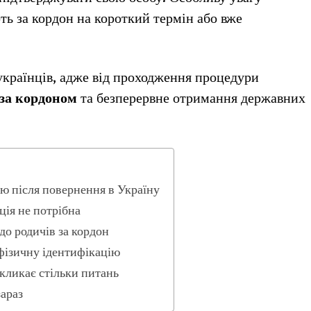
ть за кордон на короткий термін або вже
українців, адже від проходження процедури
 за кордоном
та безперервне отримання державних
ю після повернення в Україну
ція не потрібна
до родичів за кордон
фізичну ідентифікацію
икликає стільки питань
араз