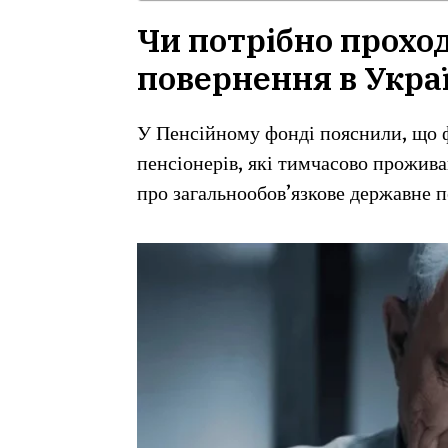
Чи потрібно прохо
повернення в Укра
У Пенсійному фонді пояснили, що ф
пенсіонерів, які тимчасово прожив
про загальнообов’язкове державне п