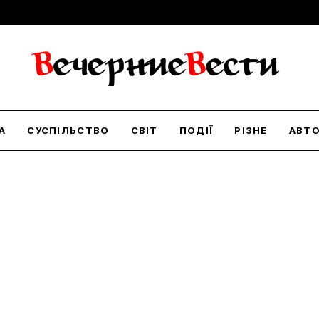
А
СУСПІЛЬСТВО
СВІТ
ПОДІЇ
РІЗНЕ
АВТ