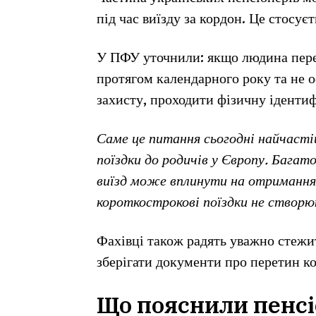
під час виїзду за кордон. Це стосує
У ПФУ уточнили: якщо людина пере
протягом календарного року та не 
захисту, проходити фізичну ідентиф
Саме це питання сьогодні найчасті
поїздки до родичів у Європу. Багат
виїзд може вплинути на отримання
короткострокові поїздки не створю
Фахівці також радять уважно стежи
зберігати документи про перетин к
Що пояснили пенсіо