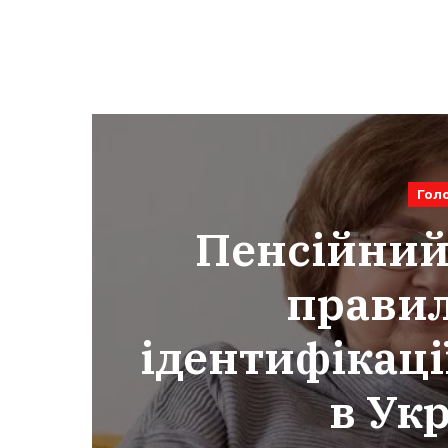
Гол
Пенсійний
правил
ідентифікаці
в Укр