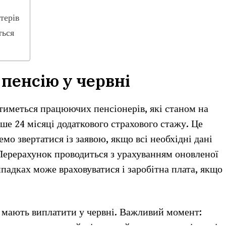
терів
ться
пенсію у червні
иметься працюючих пенсіонерів, які станом на
е 24 місяці додаткового страхового стажу. Це
мо звертатися із заявою, якщо всі необхідні дані
 Перерахунок проводиться з урахуванням оновленої
ипадках може враховуватися і заробітна плата, якщо
 мають виплатити у червні. Важливий момент: