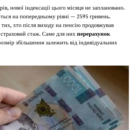
ів, нової індексації цього місяця не заплановано.
ться на попередньому рівні — 2595 гривень.
тих, хто після виходу на пенсію продовжував
 страховий стаж. Саме для них
перерахунок
озмір збільшення залежить від індивідуальних