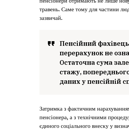
пенсіонери отримають не лише нову 
травень. Саме тому для частини лю
зазвичай.
Пенсійний фахівець
перерахунок не озна
Остаточна сума зале
стажу, попереднього
даних у пенсійній сп
Затримка з фактичним нарахування
пенсіонера, а з технічними процеду
єдиного соціального внеску у визнач