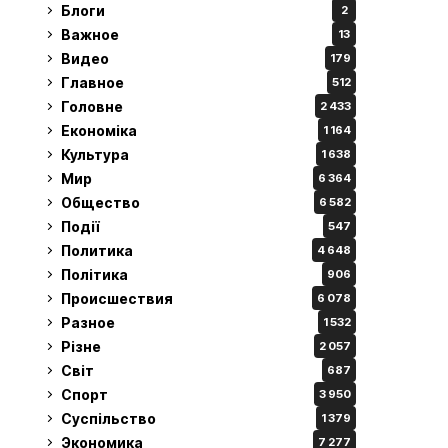
Блоги
2
Важное
13
Видео
179
Главное
512
Головне
2 433
Економіка
1 164
Культура
1 638
Мир
6 364
Общество
6 582
Події
547
Политика
4 648
Політика
906
Происшествия
6 078
Разное
1 532
Різне
2 057
Світ
687
Спорт
3 950
Суспільство
1 379
Экономика
7 277