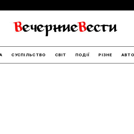
А
СУСПІЛЬСТВО
СВІТ
ПОДІЇ
РІЗНЕ
АВТ