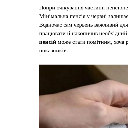
Попри очікування частини пенсіонер
Мінімальна пенсія у червні залишає
Водночас сам червень важливий для 
працювати й накопичив необхідний
пенсій
може стати помітним, хоча р
показників.