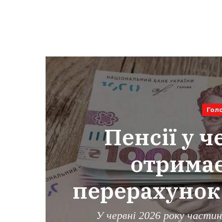
Гол
Пенсії у ч
отримає
перерахунок 
У червні 2026 року частин