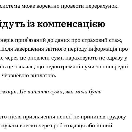
система може коректно провести перерахунок.
дуть із компенсацією
ерів прив’язаний до даних про страховий стаж,
 Після завершення звітного періоду інформація про
е через це оновлені суми нараховують не одразу у
ерів це означає, що недоотримані суми за попередні
з червневою виплатою.
ексація. Це виплата суми, яка мала бути
то після призначення пенсії не припиняв трудову
ачувати внески через роботодавця або інший