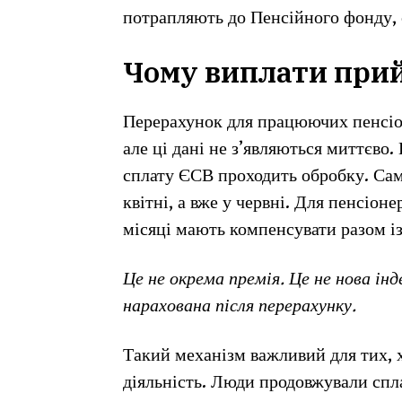
потрапляють до Пенсійного фонду, 
Чому виплати прий
Перерахунок для працюючих пенсіон
але ці дані не з’являються миттєво.
сплату ЄСВ проходить обробку. Сам
квітні, а вже у червні. Для пенсіон
місяці мають компенсувати разом і
Це не окрема премія. Це не нова інд
нарахована після перерахунку.
Такий механізм важливий для тих, х
діяльність. Люди продовжували спл