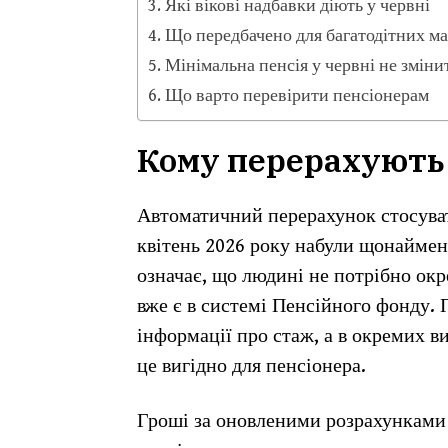
Які вікові надбавки діють у червні
Що передбачено для багатодітних ма
Мінімальна пенсія у червні не зміни
Що варто перевірити пенсіонерам
Кому перерахують 
Автоматичний перерахунок стосуват
квітень 2026 року набули щонайменш
означає, що людині не потрібно окре
вже є в системі Пенсійного фонду.
інформації про стаж, а в окремих в
це вигідно для пенсіонера.
Гроші за оновленими розрахунками