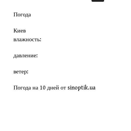
Погода
Киев
влажность:
давление:
ветер:
Погода на 10 дней от
sinoptik.ua