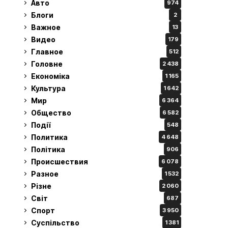
Авто
974
Блоги
2
Важное
13
Видео
179
Главное
512
Головне
2 438
Економіка
1 165
Культура
1 642
Мир
6 364
Общество
6 582
Події
548
Политика
4 648
Політика
906
Происшествия
6 078
Разное
1 532
Різне
2 060
Світ
687
Спорт
3 950
Суспільство
1 381