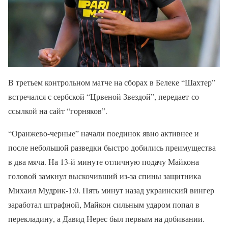
В третьем контрольном матче на сборах в Белеке “Шахтер”
встречался с сербской “Црвеной Звездой”, передает со
ссылкой на сайт “горняков”.
“Оранжево-черные” начали поединок явно активнее и
после небольшой разведки быстро добились преимущества
в два мяча. На 13-й минуте отличную подачу Майкона
головой замкнул выскочивший из-за спины защитника
Михаил Мудрик-1:0. Пять минут назад украинский вингер
заработал штрафной, Майкон сильным ударом попал в
перекладину, а Давид Нерес был первым на добивании.