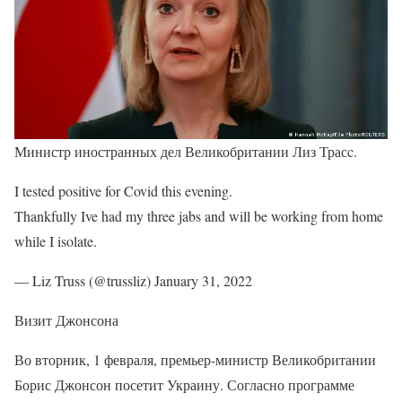
Министр иностранных дел Великобритании Лиз Трасc.
I tested positive for Covid this evening.
Thankfully Ive had my three jabs and will be working from home
while I isolate.
— Liz Truss (@trussliz) January 31, 2022
Визит Джонсона
Во вторник, 1 февраля, премьер-министр Великобритании
Борис Джонсон посетит Украину. Согласно программе