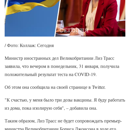
/ Фото: Коллаж: Сегодня
Министр иностранных дел Великобритании Лиз Трасс
заявила, что вечером в понедельник, 31 января, получила
положительный результат теста на COVID-19.
Об этом она сообщила на своей странице в Twitter.
"К счастью, у меня было три дозы вакцины. Я буду работать
из дома, пока изолирую себя", – добавила она.
Таким образом, Лиз Трасс не будет сопровождать премьер-
министра Великобритании Бориса Джонсона в ходе его