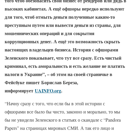
того чтоб обезопасить свой бизнес от рейдеров или дядь в
высоких кабинетах. А ещё офшоры нередко используют
для того, чтоб отмыть деньги полученные каким-то
преступным путем или вывести деньги из страны, для
мошеннических операций и для сокрытия
коррупционных денег. А ещё это возможность скрыть
настоящих владельцев бизнеса. История с офшорами
Зеленского показывает, что тут все сразу. Есть чистый
криминал, есть аморальность и есть желание не платить
налоги в Украине”, – об этом на своей страничке в
Фейсбуке пишет Борислав Береза,
информирует
UAINFO.org
.
“Начну сразу с того, что если бы в этой истории с
офшорами все было бы чисто, законно и морально, то мы
бы не увидели Зеленского в статьях о скандале с “Pandora
Papers” на страницах мировых СМИ. А так его лицо и