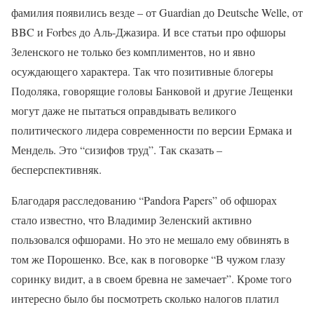
фамилия появились везде – от Guardian до Deutsche Welle, от
BBC и Forbes до Аль-Джазира. И все статьи про офшоры
Зеленского не только без комплиментов, но и явно
осуждающего характера. Так что позитивные блогеры
Подоляка, говорящие головы Банковой и другие Лещенки
могут даже не пытаться оправдывать великого
политического лидера современности по версии Ермака и
Мендель. Это “сизифов труд”. Так сказать –
бесперспективняк.
Благодаря расследованию “Pandora Papers” об офшорах
стало известно, что Владимир Зеленский активно
пользовался офшорами. Но это не мешало ему обвинять в
том же Порошенко. Все, как в поговорке “В чужом глазу
соринку видит, а в своем бревна не замечает”. Кроме того
интересно было бы посмотреть сколько налогов платил