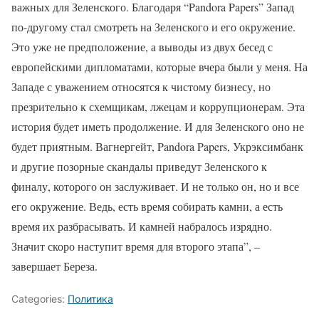
важных для Зеленского. Благодаря “Pandora Papers” Запад
по-другому стал смотреть на Зеленского и его окружение.
Это уже не предположение, а выводы из двух бесед с
европейскими дипломатами, которые вчера были у меня. На
Западе с уважением относятся к чистому бизнесу, но
презрительно к схемщикам, лжецам и коррупционерам. Эта
история будет иметь продолжение. И для Зеленского оно не
будет приятным. Вагнергейт, Pandora Papers, Укрэксимбанк
и другие позорные скандалы приведут Зеленского к
финалу, которого он заслуживает. И не только он, но и все
его окружение. Ведь, есть время собирать камни, а есть
время их разбрасывать. И камней набралось изрядно.
Значит скоро наступит время для второго этапа”, –
завершает Береза.
Categories:
Политика