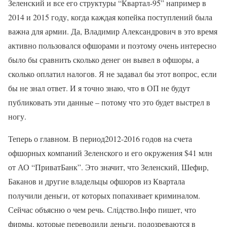
Зеленский и все его структуры “Квартал-95” например в
2014 и 2015 году, когда каждая копейка поступлений была
важна для армии. Да, Владимир Александрович в это время
активно пользовался офшорами и поэтому очень интересно
было бы сравнить сколько денег он вывел в офшоры, а
сколько оплатил налогов. Я не задавал бы этот вопрос, если
бы не знал ответ. И я точно знаю, что в ОП не будут
публиковать эти данные – потому что это будет выстрел в
ногу.
Теперь о главном. В период2012-2016 годов на счета
офшорных компаний Зеленского и его окружения $41 млн
от АО “ПриватБанк”. Это значит, что Зеленский, Шефир,
Баканов и другие владельцы офшоров из Квартала
получили деньги, от которых попахивает криминалом.
Сейчас объясню о чем речь. Слідство.Інфо пишет, что
фирмы, которые переводили деньги, подозреваются в