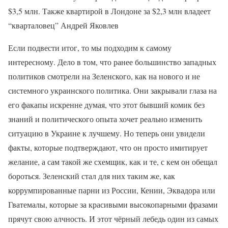
$3,5 млн. Также квартирой в Лондоне за $2,3 млн владеет
“кварталовец” Андрей Яковлев
Если подвести итог, то мы подходим к самому
интересному. Дело в том, что ранее большинство западных
политиков смотрели на Зеленского, как на нового и не
системного украинского политика. Они закрывали глаза на
его факапы искренне думая, что этот бывший комик без
знаний и политического опыта хочет реально изменить
ситуацию в Украине к лучшему. Но теперь они увидели
факты, которые подтверждают, что он просто имитирует
желание, а сам такой же схемщик, как и те, с кем он обещал
бороться. Зеленский стал для них таким же, как
коррумпированные парни из России, Кении, Эквадора или
Гватемалы, которые за красивыми высокопарными фразами
прячут свою алчность. И этот чёрный лебедь один из самых