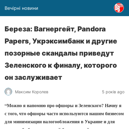
Вечірні новини
Береза: Вагнергейт, Pandora
Papers, Укрэксимбанк и другие
позорные скандалы приведут
Зеленского к финалу, которого
он заслуживает
Максим Королев
5 років ago
“Можно я напомню про офшоры и Зеленского? Начну я
с того, что офшоры часто используются нашим бизнесом
для минимизации налогообложения в Украине и для