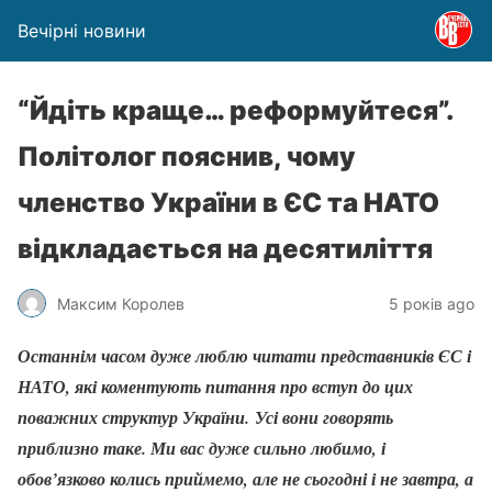
Вечірні новини
“Йдіть краще… реформуйтеся”.
Політолог пояснив, чому
членство України в ЄС та НАТО
відкладається на десятиліття
Максим Королев
5 років ago
Останнім часом дуже люблю читати представників ЄС і
НАТО, які коментують питання про вступ до цих
поважних структур України. Усі вони говорять
приблизно таке. Ми вас дуже сильно любимо, і
обов’язково колись приймемо, але не сьогодні і не завтра, а