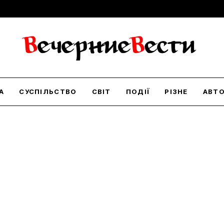
А
СУСПІЛЬСТВО
СВІТ
ПОДІЇ
РІЗНЕ
АВТ