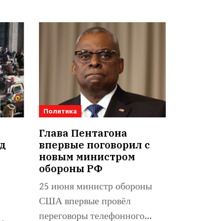
Политика
Глава Пентагона
д
впервые поговорил с
а
новым министром
обороны РФ
25 июня министр обороны
США впервые провёл
переговоры телефонного