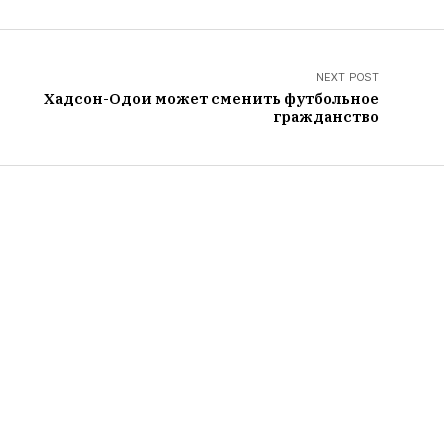
NEXT POST
Хадсон-Одои может сменить футбольное
гражданство