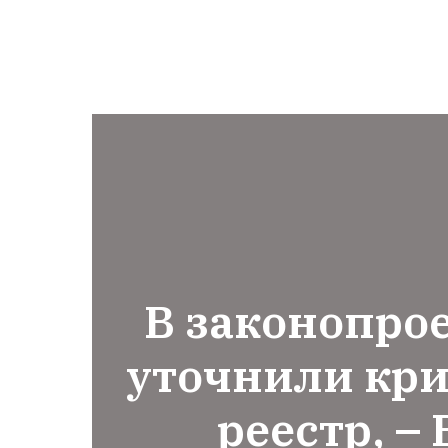
В законопрое
уточнили кри
реестр, –