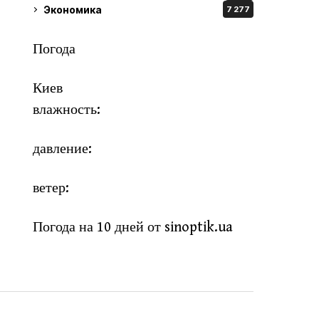
Экономика
7 277
Погода
Киев
влажность:
давление:
ветер:
Погода на 10 дней от
sinoptik.ua