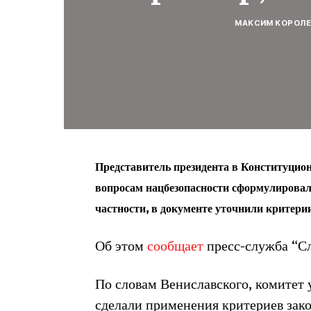
МАКСИМ КОРОЛ
Представитель президента в Конституцион
вопросам нацбезопасности сформулировал 
частности, в документе уточнили критерии
Об этом
сообщает
пресс-служба “Сл
По словам Вениславского, комитет
сделали применения критериев закон