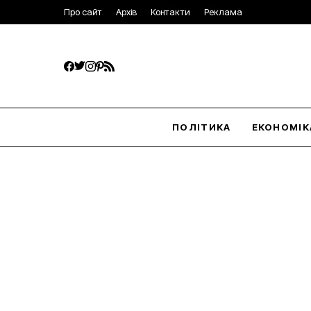
Про сайт
Архів
Контакти
Реклама
ПОЛІТИКА
ЕКОНОМІК