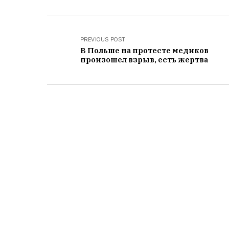
PREVIOUS POST
В Польше на протесте медиков
произошел взрыв, есть жертва