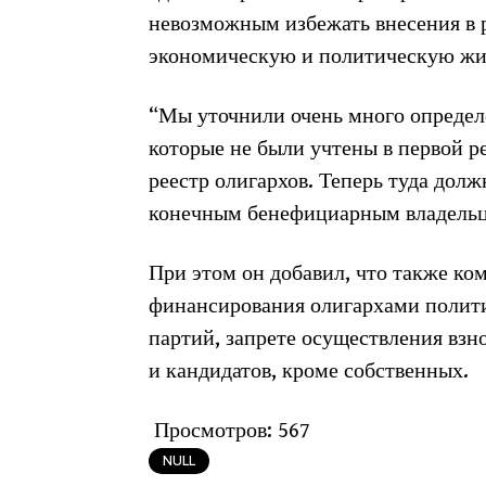
невозможным избежать внесения в 
экономическую и политическую жи
“Мы уточнили очень много определ
которые не были учтены в первой р
реестр олигархов. Теперь туда дол
конечным бенефициарным владельцем
При этом он добавил, что также ко
финансирования олигархами полити
партий, запрете осуществления взн
и кандидатов, кроме собственных.
Просмотров:
567
NULL