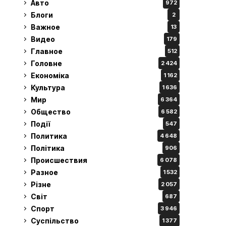
Авто
972
Блоги
2
Важное
13
Видео
179
Главное
512
Головне
2 424
Економіка
1 162
Культура
1 636
Мир
6 364
Общество
6 582
Події
547
Политика
4 648
Політика
906
Происшествия
6 078
Разное
1 532
Різне
2 057
Світ
687
Спорт
3 946
Суспільство
1 377