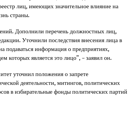
реестр лиц, имеющих значительное влияние на
знь страны.
ений. Дополнили перечень должностных лиц,
едакции. Уточнили последствия внесения лица в
жна подаваться информация о предприятиях,
 которых является это лицо”, – заявил он.
митет уточнил положения о запрете
ческой деятельности, митингов, политических
осов в избирательные фонды политических партий