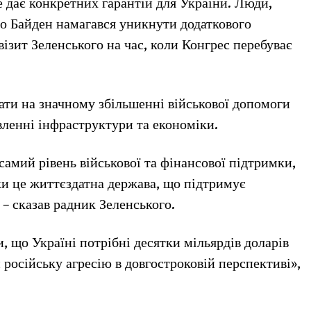
не дає конкретних гарантій для України. Люди,
що Байден намагався уникнути додаткового
ізит Зеленського на час, коли Конгрес перебуває
ати на значному збільшенні військової допомоги
вленні інфраструктури та економіки.
самий рівень військової та фінансової підтримки,
ки це життєздатна держава, що підтримує
 – сказав радник Зеленського.
 що Україні потрібні десятки мільярдів доларів
російську агресію в довгостроковій перспективі»,