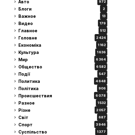
Авто
972
Блоги
2
Важное
13
Видео
179
Главное
512
Головне
2 424
Економіка
1 162
Культура
1 636
Мир
6 364
Общество
6 582
Події
547
Политика
4 648
Політика
906
Происшествия
6 078
Разное
1 532
Різне
2 057
Світ
687
Спорт
3 946
Суспільство
1 377