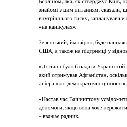
Берліном, яка, як стверджує Київ, 
знайомі з цим питанням, сказали, 
внутрішнього тиску, запланувавши в
«на канікулах».
Зеленський, ймовірно, буде наполяг
США, а також на підтримці у відно
«Логічно було б надати Україні той 
який отримував Афганістан, оскіль
ліберально-демократичні цінності»,
«Настав час Вашингтону усвідомити,
допомоги, якщо вона хоче пережити 
– вважає радник.