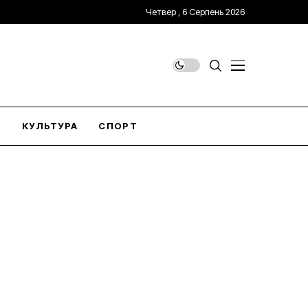
Четвер , 6 Серпень 2026
О
КУЛЬТУРА
СПОРТ