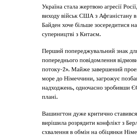
Україна стала жертвою агресії Росії
виходу військ США з Афганістану в
Байден хоче більше зосередитися н
суперництві з Китаєм.
Перший попереджувальний знак для 
попереднього повідомлення відмов
потоку-2». Майже завершений проек
море до Німеччини, загрожує позба
надходжень, одночасно зробивши Є
плані.
Вашингтон дуже критично ставився 
вирішила розрядити конфлікт з Бер
схвалення в обмін на обіцянки Німе