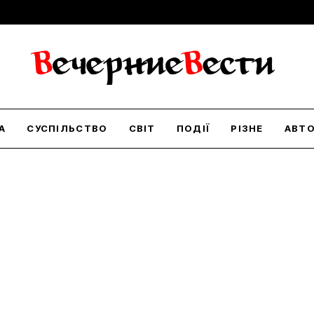
А
СУСПІЛЬСТВО
СВІТ
ПОДІЇ
РІЗНЕ
АВТ