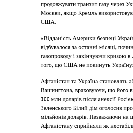
продовжувати транзит газу через Ук
Москви, якщо Кремль використовува
США.
«Відданість Америки безпеці Украї
відбувалося за останні місяці, по
газопроводу і закінчуючи кризою в 
того, що США не покинуть Україну»,
Афганістан та Україна становлять а
Вашингтона, враховуючи, що його в
300 млн доларів після анексії Росіє
Зеленського Білий дім оголосив про
мільйонів доларів. Незважаючи на це
Афганістану сприйняли як нестабіл