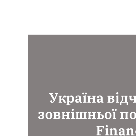
Україна від
зовнішньої по
Finan