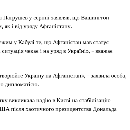
а Патрушев у серпні заявляв, що Вашингтон
, як і від уряду Афганістану.
жим у Кабулі те, що Афганістан мав статус
туація чекає і на уряд в Україні», – вважає
ворюйте Україну на Афганістан», – заявила особа,
ою дипломатією.
ку викликала надію в Києві на стабілізацію
США після хаотичного президентства Дональда