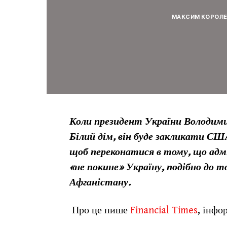
МАКСИМ КОРОЛ
Коли президент України Володимир
Білий дім, він буде закликати США
щоб переконатися в тому, що адм
«не покине» Україну, подібно до т
Афганістану.
Про це пише
Financial Times
, інфо