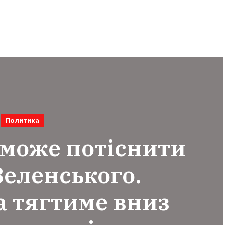
Политика
може потіснити
Зеленського.
 тягтиме вниз