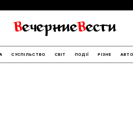
А
СУСПІЛЬСТВО
СВІТ
ПОДІЇ
РІЗНЕ
АВТ