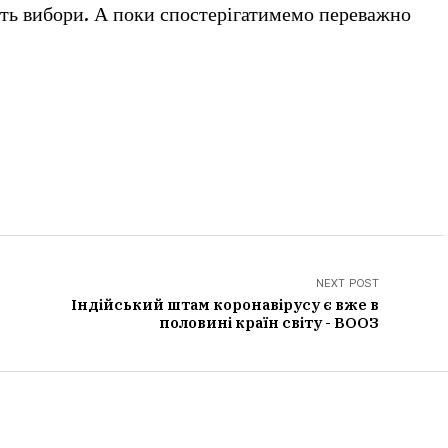
ять вибори. А поки спостерігатимемо переважно
NEXT POST
Індійський штам коронавірусу є вже в
половині країн світу - ВООЗ