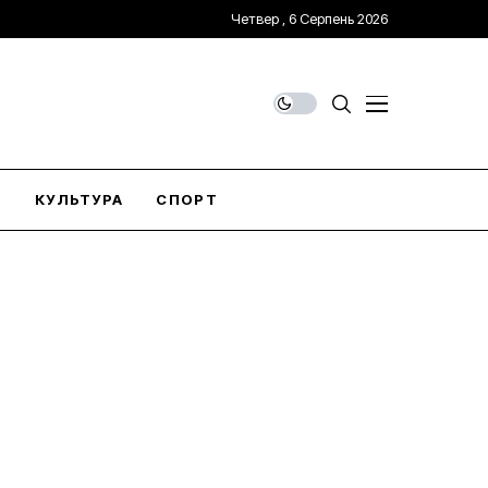
Четвер , 6 Серпень 2026
О
КУЛЬТУРА
СПОРТ