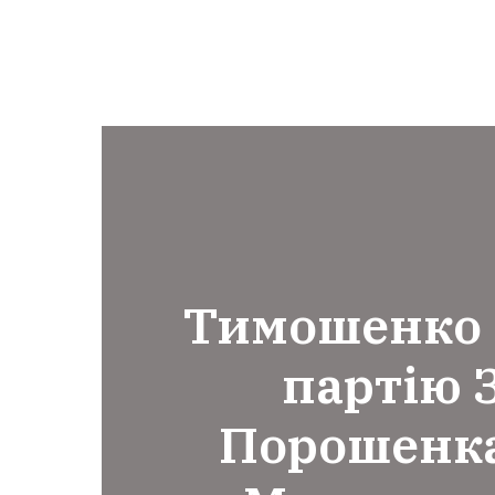
Тимошенко 
партію 
Порошенка