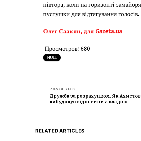
півтора, коли на горизонті замайор
пустушки для відтягування голосів.
Олег Саакян, для Gazeta.ua
Просмотров:
680
NULL
PREVIOUS POST
Дружба за розрахунком. Як Ахметов
вибудовує відносини з владою
RELATED ARTICLES