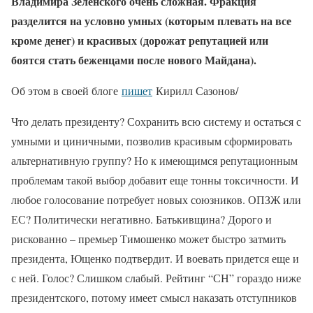
Владимира Зеленского очень сложная. Фракция
разделится на условно умных (которым плевать на все
кроме денег) и красивых (дорожат репутацией или
боятся стать беженцами после нового Майдана).
Об этом в своей блоге
пишет
Кирилл Сазонов/
Что делать президенту? Сохранить всю систему и остаться с
умными и циничными, позволив красивым сформировать
альтернативную группу? Но к имеющимся репутационным
проблемам такой выбор добавит еще тонны токсичности. И
любое голосование потребует новых союзников. ОПЗЖ или
ЕС? Политически негативно. Батькивщина? Дорого и
рискованно – премьер Тимошенко может быстро затмить
президента, Ющенко подтвердит. И воевать придется еще и
с ней. Голос? Слишком слабый. Рейтинг “СН” гораздо ниже
президентского, потому имеет смысл наказать отступников