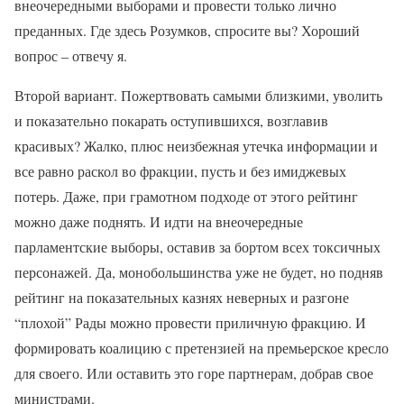
внеочередными выборами и провести только лично
преданных. Где здесь Розумков, спросите вы? Хороший
вопрос – отвечу я.
Второй вариант. Пожертвовать самыми близкими, уволить
и показательно покарать оступившихся, возглавив
красивых? Жалко, плюс неизбежная утечка информации и
все равно раскол во фракции, пусть и без имиджевых
потерь. Даже, при грамотном подходе от этого рейтинг
можно даже поднять. И идти на внеочередные
парламентские выборы, оставив за бортом всех токсичных
персонажей. Да, монобольшинства уже не будет, но подняв
рейтинг на показательных казнях неверных и разгоне
“плохой” Рады можно провести приличную фракцию. И
формировать коалицию с претензией на премьерское кресло
для своего. Или оставить это горе партнерам, добрав свое
министрами.