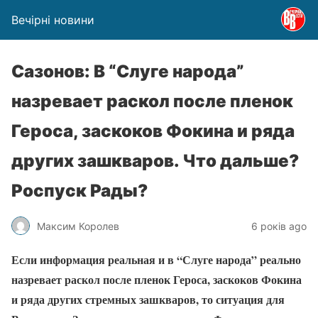
Вечірні новини
Сазонов: В “Слуге народа”
назревает раскол после пленок
Героса, заскоков Фокина и ряда
других зашкваров. Что дальше?
Роспуск Рады?
Максим Королев
6 років ago
Если информация реальная и в “Слуге народа” реально
назревает раскол после пленок Героса, заскоков Фокина
и ряда других стремных зашкваров, то ситуация для