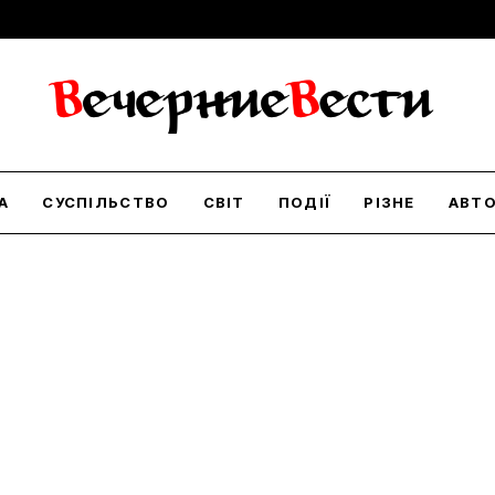
А
СУСПІЛЬСТВО
СВІТ
ПОДІЇ
РІЗНЕ
АВТ