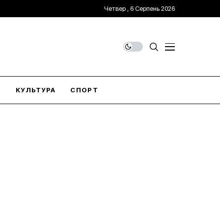
Четвер , 6 Серпень 2026
О
КУЛЬТУРА
СПОРТ