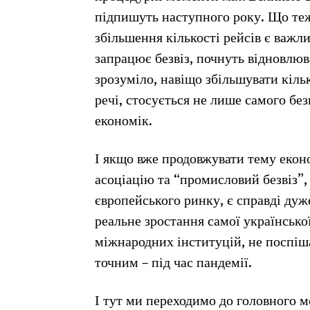
підпишуть наступного року. Що теж
збільшення кількості рейсів є важл
запрацює безвіз, почнуть відновлюв
зрозуміло, навіщо збільшувати кількі
речі, стосується не лише самого без
економік.
І якщо вже продовжувати тему еконо
асоціацію та “промисловий безвіз”, 
європейського ринку, є справді дуж
реальне зростання самої українсько
міжнародних інституцій, не поспіша
точним – під час пандемії.
І тут ми переходимо до головного 