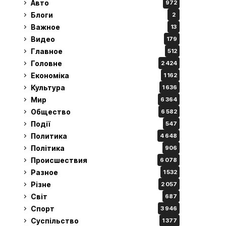
Авто
972
Блоги
2
Важное
13
Видео
179
Главное
512
Головне
2 424
Економіка
1 162
Культура
1 636
Мир
6 364
Общество
6 582
Події
547
Политика
4 648
Політика
906
Происшествия
6 078
Разное
1 532
Різне
2 057
Світ
687
Спорт
3 946
Суспільство
1 377