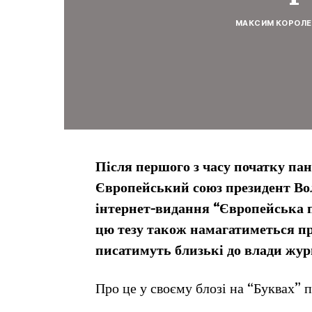
МАКСИМ КОРОЛЕ
Після першого з часу початку пан
Європейський союз президент Во
інтернет-видання “Європейська пр
цю тезу також намагатиметься пр
писатимуть близькі до влади жур
Про це у своєму блозі на “Буквах”