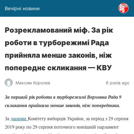
Вечірні новини
Розрекламований міф. За рік
роботи в турборежимі Рада
прийняла менше законів, ніж
попереднє скликання — КВУ
Максим Королев
6 років ago
За перший рік роботи в турборежимі Верховна Рада 9
скликання прийняла менше законів, ніж попередники.
За
даними
Комітету виборців України, за період з 29 серпня
2019 року по 29 серпня поточного нинішній парламент