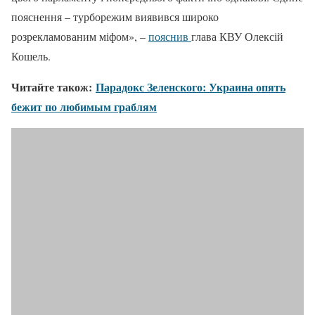
пояснення – турборежим виявився широко
розрекламованим міфом», –
пояснив
глава КВУ Олексій
Кошель.
Читайте також:
Парадокс Зеленского: Украина опять
бежит по любимым граблям