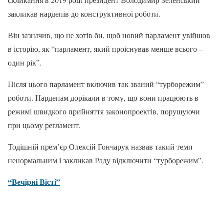
закликав нардепів до конструктивної роботи.
Він зазначив, що не хотів би, щоб новий парламент увійшов
в історію, як “парламент, який проіснував менше всього –
один рік”.
Після цього парламент включив так званий “турборежим”
роботи. Нардепам дорікали в тому, що вони працюють в
режимі швидкого прийняття законопроектів, порушуючи
при цьому регламент.
Тодішній прем’єр Олексій Гончарук назвав такий темп
ненормальним і закликав Раду відключити “турборежим”.
“Вечірні Вісті”