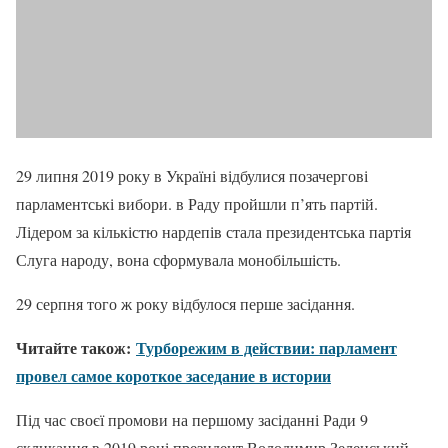
29 липня 2019 року в Україні відбулися позачергові
парламентські вибори. в Раду пройшли п’ять партій.
Лідером за кількістю нардепів стала президентська партія
Слуга народу, вона сформувала монобільшість.
29 серпня того ж року відбулося перше засідання.
Читайте також:
Турборежим в действии: парламент
провел самое короткое заседание в истории
Під час своєї промови на першому засіданні Ради 9
скликання в 2019 році президент Володимир Зеленський